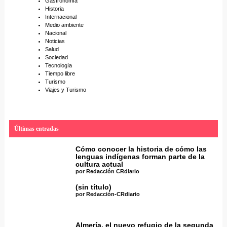
Gastronomía
Historia
Internacional
Medio ambiente
Nacional
Noticias
Salud
Sociedad
Tecnología
Tiempo libre
Turismo
Viajes y Turismo
Últimas entradas
Cómo conocer la historia de cómo las
lenguas indígenas forman parte de la
cultura actual
por Redacción CRdiario
(sin título)
por Redacción-CRdiario
Almería, el nuevo refugio de la segunda