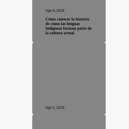
Ago 6, 2026
Cómo conocer la historia
de cómo las lenguas
indígenas forman parte de
la cultura actual
Ago 5, 2026