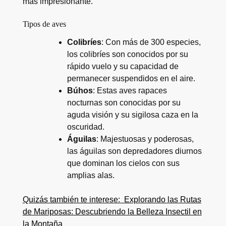
más impresionante.
Tipos de aves
Colibríes
: Con más de 300 especies,
los colibríes son conocidos por su
rápido vuelo y su capacidad de
permanecer suspendidos en el aire.
Búhos
: Estas aves rapaces
nocturnas son conocidas por su
aguda visión y su sigilosa caza en la
oscuridad.
Águilas
: Majestuosas y poderosas,
las águilas son depredadores diurnos
que dominan los cielos con sus
amplias alas.
Quizás también te interese:
Explorando las Rutas
de Mariposas: Descubriendo la Belleza Insectil en
la Montaña