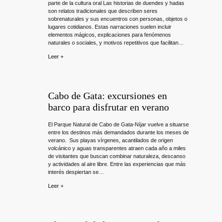
parte de la cultura oral Las historias de duendes y hadas
son relatos tradicionales que describen seres
sobrenaturales y sus encuentros con personas, objetos o
lugares cotidianos. Estas narraciones suelen incluir
elementos mágicos, explicaciones para fenómenos
naturales o sociales, y motivos repetitivos que facilitan…
Leer +
Cabo de Gata: excursiones en
barco para disfrutar en verano
El Parque Natural de Cabo de Gata-Níjar vuelve a situarse
entre los destinos más demandados durante los meses de
verano. Sus playas vírgenes, acantilados de origen
volcánico y aguas transparentes atraen cada año a miles
de visitantes que buscan combinar naturaleza, descanso
y actividades al aire libre. Entre las experiencias que más
interés despiertan se…
Leer +