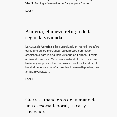
VI–VII. Su biografía—salida de Bangor para fundar…
Leer +
Almería, el nuevo refugio de la
segunda vivienda
La costa de Almería se ha consolidado en los últimos años
como uno de los mercados residenciales con mayor
crecimiento para la segunda vivienda en España. Frente
a otros destinos del Mediterráneo donde la oferta es más
limitada y los precios han alcanzado niveles elevados, el
litoral almeriense continúa ofreciendo suelo disponible, una
amplia diversidad…
Leer +
Cierres financieros de la mano de
una asesoría laboral, fiscal y
financiera