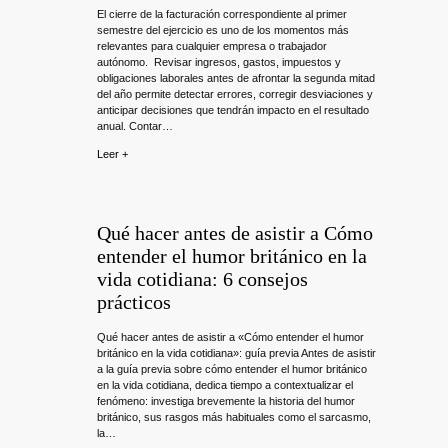
El cierre de la facturación correspondiente al primer
semestre del ejercicio es uno de los momentos más
relevantes para cualquier empresa o trabajador
autónomo. Revisar ingresos, gastos, impuestos y
obligaciones laborales antes de afrontar la segunda mitad
del año permite detectar errores, corregir desviaciones y
anticipar decisiones que tendrán impacto en el resultado
anual. Contar…
Leer +
Qué hacer antes de asistir a Cómo
entender el humor británico en la
vida cotidiana: 6 consejos
prácticos
Qué hacer antes de asistir a «Cómo entender el humor
británico en la vida cotidiana»: guía previa Antes de asistir
a la guía previa sobre cómo entender el humor británico
en la vida cotidiana, dedica tiempo a contextualizar el
fenómeno: investiga brevemente la historia del humor
británico, sus rasgos más habituales como el sarcasmo,
la…