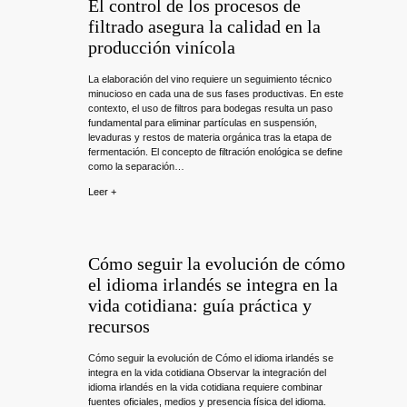
El control de los procesos de
filtrado asegura la calidad en la
producción vinícola
La elaboración del vino requiere un seguimiento técnico
minucioso en cada una de sus fases productivas. En este
contexto, el uso de filtros para bodegas resulta un paso
fundamental para eliminar partículas en suspensión,
levaduras y restos de materia orgánica tras la etapa de
fermentación. El concepto de filtración enológica se define
como la separación…
Leer +
Cómo seguir la evolución de cómo
el idioma irlandés se integra en la
vida cotidiana: guía práctica y
recursos
Cómo seguir la evolución de Cómo el idioma irlandés se
integra en la vida cotidiana Observar la integración del
idioma irlandés en la vida cotidiana requiere combinar
fuentes oficiales, medios y presencia física del idioma.