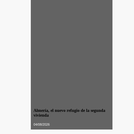
Almería, el nuevo refugio de la segunda
vivienda
04/08/2026