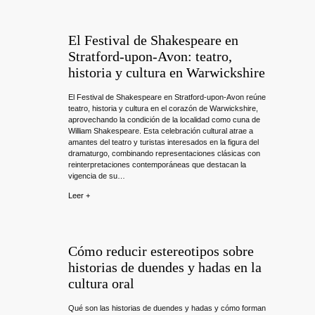
El Festival de Shakespeare en
Stratford-upon-Avon: teatro,
historia y cultura en Warwickshire
El Festival de Shakespeare en Stratford-upon-Avon reúne
teatro, historia y cultura en el corazón de Warwickshire,
aprovechando la condición de la localidad como cuna de
William Shakespeare. Esta celebración cultural atrae a
amantes del teatro y turistas interesados en la figura del
dramaturgo, combinando representaciones clásicas con
reinterpretaciones contemporáneas que destacan la
vigencia de su…
Leer +
Cómo reducir estereotipos sobre
historias de duendes y hadas en la
cultura oral
Qué son las historias de duendes y hadas y cómo forman