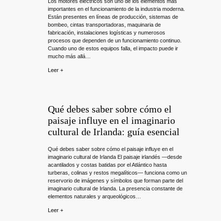
Los motores eléctricos son uno de los elementos más
importantes en el funcionamiento de la industria moderna.
Están presentes en líneas de producción, sistemas de
bombeo, cintas transportadoras, maquinaria de
fabricación, instalaciones logísticas y numerosos
procesos que dependen de un funcionamiento continuo.
Cuando uno de estos equipos falla, el impacto puede ir
mucho más allá…
Leer +
Qué debes saber sobre cómo el
paisaje influye en el imaginario
cultural de Irlanda: guía esencial
Qué debes saber sobre cómo el paisaje influye en el
imaginario cultural de Irlanda El paisaje irlandés —desde
acantilados y costas batidas por el Atlántico hasta
turberas, colinas y restos megalíticos— funciona como un
reservorio de imágenes y símbolos que forman parte del
imaginario cultural de Irlanda. La presencia constante de
elementos naturales y arqueológicos…
Leer +