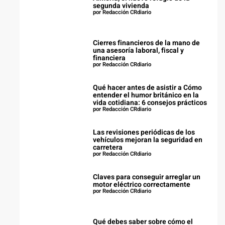
segunda vivienda
por Redacción CRdiario
Cierres financieros de la mano de
una asesoría laboral, fiscal y
financiera
por Redacción CRdiario
Qué hacer antes de asistir a Cómo
entender el humor británico en la
vida cotidiana: 6 consejos prácticos
por Redacción CRdiario
Las revisiones periódicas de los
vehículos mejoran la seguridad en
carretera
por Redacción CRdiario
Claves para conseguir arreglar un
motor eléctrico correctamente
por Redacción CRdiario
Qué debes saber sobre cómo el