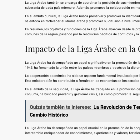
La Liga Árabe también se encarga de coordinar la posición de sus miembros e
soberanía de cada país miembro. Además, promueve la colaboración en ma
En el ámbito cultural, la Liga Árabe busca preservar y promover la identida
se enfoca en fortalecer el idioma árabe y promover su difusión a nivel inter
En resumen, los objetivos y funciones de la Liga Árabe abarcan desde la pr
comunes de la región, pasando por la resolución pacífica de conflictos y la 
Impacto de la Liga Árabe en la
La Liga Árabe ha desempeñado un papel significativo en la promoción de la
1945, ha fomentado la unión entre los países miembros a través de la diplom
La cooperación económica ha sido un aspecto fundamental impulsado por l
Esta colaboración ha contribuido a fortalecer las economías de los estados
En el ámbito de la seguridad, la Liga Árabe ha trabajado en la promoción de 
conjunta, ha buscado prevenir y gestionar crisis, así como promover la segu
Quizás también te interese:
La Revolución de Te
Cambio Histórico
La Liga Árabe ha desempeñado un papel crucial en la promoción de la coope
intercambio enriquecedor de conocimientos, experiencias y valores, fortal