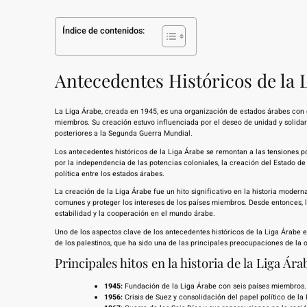
Índice de contenidos:
Antecedentes Históricos de la 
La Liga Árabe, creada en 1945, es una organización de estados árabes con e
miembros. Su creación estuvo influenciada por el deseo de unidad y solidar
posteriores a la Segunda Guerra Mundial.
Los antecedentes históricos de la Liga Árabe se remontan a las tensiones pol
por la independencia de las potencias coloniales, la creación del Estado de
política entre los estados árabes.
La creación de la Liga Árabe fue un hito significativo en la historia moder
comunes y proteger los intereses de los países miembros. Desde entonces,
estabilidad y la cooperación en el mundo árabe.
Uno de los aspectos clave de los antecedentes históricos de la Liga Árabe e
de los palestinos, que ha sido una de las principales preocupaciones de la
Principales hitos en la historia de la Liga Ára
1945:
Fundación de la Liga Árabe con seis países miembros.
1956:
Crisis de Suez y consolidación del papel político de la 