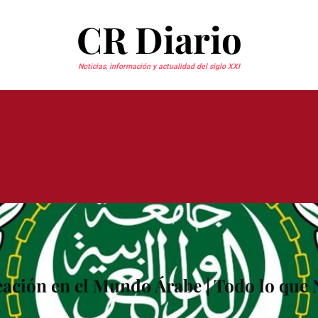
CR Diario
Noticias, información y actualidad del siglo XXI
ación en el Mundo Árabe | Todo lo que 