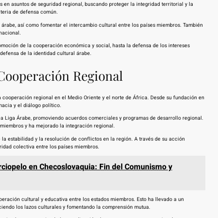
n asuntos de seguridad regional, buscando proteger la integridad territorial y la
teria de defensa común.
d árabe, así como fomentar el intercambio cultural entre los países miembros. También
nacional.
omoción de la cooperación económica y social, hasta la defensa de los intereses
defensa de la identidad cultural árabe.
 Cooperación Regional
 cooperación regional en el Medio Oriente y el norte de África. Desde su fundación en
acia y el diálogo político.
a Liga Árabe, promoviendo acuerdos comerciales y programas de desarrollo regional.
 miembros y ha mejorado la integración regional.
la estabilidad y la resolución de conflictos en la región. A través de su acción
ridad colectiva entre los países miembros.
rciopelo en Checoslovaquia: Fin del Comunismo y
ración cultural y educativa entre los estados miembros. Esto ha llevado a un
eciendo los lazos culturales y fomentando la comprensión mutua.