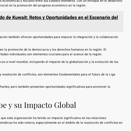
es económicas y sociales entre sus Estados miembros. Con un enfoque en el desarrollo
crucial en la promoción del progreso económico en la región.
do de Kuwait: Retos y Oportunidades en el Escenario del
ación también ofrecen oportunidades para mejorar la integración y la colaboración
 en la promoción de la democracia y los derechos humanos en la región. El
ertades individuales son elementos cruciales para el avance de la región.
cos a nivel mundial, incluyendo el impacto de la globalización y la evolución de las
y resolución de conflictos, son elementos fundamentales para el futuro de la Liga
fiantes, pero también presentan oportunidades significativas para promover la
be y su Impacto Global
 que esta organización ha tenido un impacto significativo en las relaciones
plomáticas ha sido notoria, especialmente en el ámbito de la resolución de conflictos en