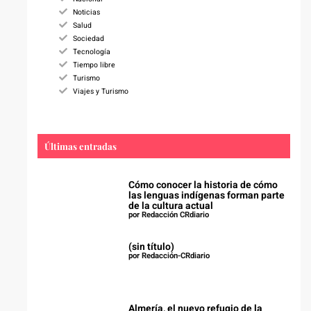
Noticias
Salud
Sociedad
Tecnología
Tiempo libre
Turismo
Viajes y Turismo
Últimas entradas
Cómo conocer la historia de cómo
las lenguas indígenas forman parte
de la cultura actual
por Redacción CRdiario
(sin título)
por Redacción-CRdiario
Almería, el nuevo refugio de la