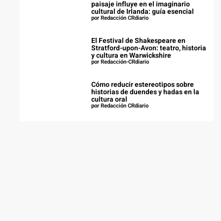
paisaje influye en el imaginario
cultural de Irlanda: guía esencial
por Redacción CRdiario
El Festival de Shakespeare en
Stratford-upon-Avon: teatro, historia
y cultura en Warwickshire
por Redacción-CRdiario
Cómo reducir estereotipos sobre
historias de duendes y hadas en la
cultura oral
por Redacción CRdiario