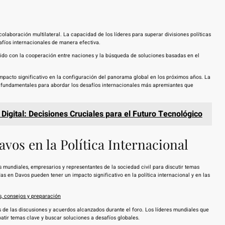
aboración multilateral. La capacidad de los líderes para superar divisiones políticas
afíos internacionales de manera efectiva.
ido con la cooperación entre naciones y la búsqueda de soluciones basadas en el
mpacto significativo en la configuración del panorama global en los próximos años. La
n fundamentales para abordar los desafíos internacionales más apremiantes que
Digital: Decisiones Cruciales para el Futuro Tecnológico
vos en la Política Internacional
mundiales, empresarios y representantes de la sociedad civil para discutir temas
as en Davos pueden tener un impacto significativo en la política internacional y en las
s, consejos y preparación
és de las discusiones y acuerdos alcanzados durante el foro. Los líderes mundiales que
batir temas clave y buscar soluciones a desafíos globales.