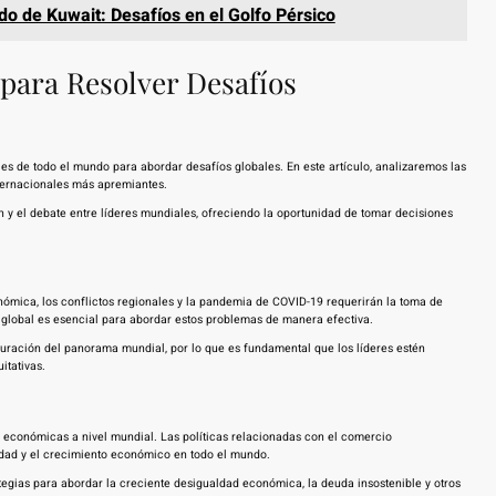
do de Kuwait: Desafíos en el Golfo Pérsico
para Resolver Desafíos
es de todo el mundo para abordar desafíos globales. En este artículo, analizaremos las
ternacionales más apremiantes.
y el debate entre líderes mundiales, ofreciendo la oportunidad de tomar decisiones
nómica, los conflictos regionales y la pandemia de COVID-19 requerirán la toma de
 global es esencial para abordar estos problemas de manera efectiva.
uración del panorama mundial, por lo que es fundamental que los líderes estén
itativas.
económicas a nivel mundial. Las políticas relacionadas con el comercio
lidad y el crecimiento económico en todo el mundo.
tegias para abordar la creciente desigualdad económica, la deuda insostenible y otros