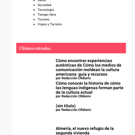
Salud
Sociedad
Tecnología
Tiempo libre
Turismo
Viajes y Turismo
Últimas entradas
Cómo encontrar experiencias
auténticas de Cómo los medios de
comunicación moldean la cultura
americana: guía y recursos
por Redacción CRdiario
Cómo conocer la historia de cómo
las lenguas indígenas forman parte
de la cultura actual
por Redacción CRdiario
(sin título)
por Redacción-CRdiario
Almería, el nuevo refugio de la
segunda vivienda