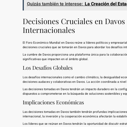
Quizás también te interese:
La Creación del Esta
Decisiones Cruciales en Davos 
Internacionales
El Foro Económico Mundial en Davos reúne a líderes políticos y empresarial
decisiones cruciales que se tomarán en Davos para abordar los desafíos in
La cumbre de Davos proporciona una plataforma única para la colaboración 
significativas que impacten en el ámbito global.
Los Desafíos Globales
Los desafíos internacionales como el cambio climático, la desigualdad eco
decisiones audaces y colaborativas en Davos. La acción coordinada a nivel
Las decisiones tomadas en Davos tendrán un impacto duradero en la config
dispuestos a comprometerse en la búsqueda de soluciones sostenibles y equ
Implicaciones Económicas
Las decisiones tomadas en Davos también tendrán profundas implicaciones 
internacional, la inversión y la cooperación económica afectarán la estabi
Los líderes que se reúnan en Davos tendrán la oportunidad de discutir estra