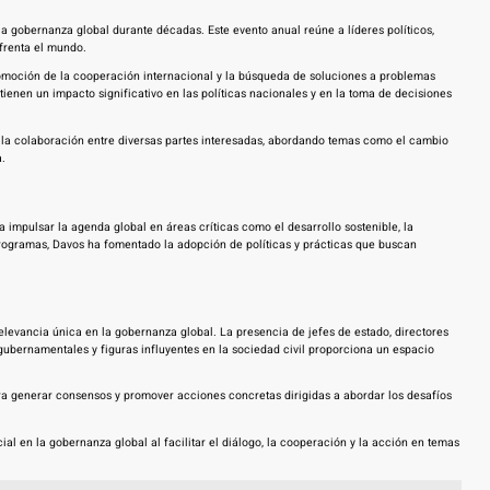
gobernanza global durante décadas. Este evento anual reúne a líderes políticos,
frenta el mundo.
omoción de la cooperación internacional y la búsqueda de soluciones a problemas
enen un impacto significativo en las políticas nacionales y en la toma de decisiones
y la colaboración entre diversas partes interesadas, abordando temas como el cambio
a.
impulsar la agenda global en áreas críticas como el desarrollo sostenible, la
 programas, Davos ha fomentado la adopción de políticas y prácticas que buscan
elevancia única en la gobernanza global. La presencia de jefes de estado, directores
gubernamentales y figuras influyentes en la sociedad civil proporciona un espacio
ara generar consensos y promover acciones concretas dirigidas a abordar los desafíos
 en la gobernanza global al facilitar el diálogo, la cooperación y la acción en temas