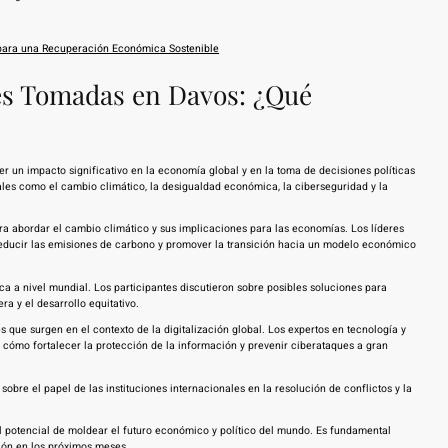
para una Recuperación Económica Sostenible
nes Tomadas en Davos: ¿Qué
 un impacto significativo en la economía global y en la toma de decisiones políticas
iales como el cambio climático, la desigualdad económica, la ciberseguridad y la
ara abordar el cambio climático y sus implicaciones para las economías. Los líderes
educir las emisiones de carbono y promover la transición hacia un modelo económico
 a nivel mundial. Los participantes discutieron sobre posibles soluciones para
a y el desarrollo equitativo.
s que surgen en el contexto de la digitalización global. Los expertos en tecnología y
 cómo fortalecer la protección de la información y prevenir ciberataques a gran
bre el papel de las instituciones internacionales en la resolución de conflictos y la
l potencial de moldear el futuro económico y político del mundo. Es fundamental
ción en los próximos meses.