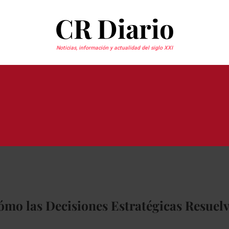
CR Diario
Noticias, información y actualidad del siglo XXI
ómo las Decisiones Estratégicas Resuelv