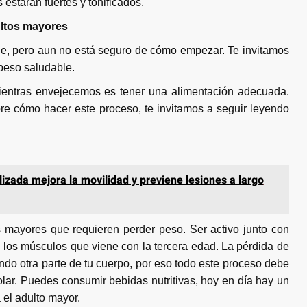
starán fuertes y tonificados.
ultos mayores
le, pero aun no está seguro de cómo empezar. Te invitamos
peso saludable.
entras envejecemos es tener una alimentación adecuada.
re cómo hacer este proceso, te invitamos a seguir leyendo
lizada mejora la movilidad y previene lesiones a largo
as mayores que requieren perder peso. Ser activo junto con
e los músculos que viene con la tercera edad. La pérdida de
do otra parte de tu cuerpo, por eso todo este proceso debe
lar. Puedes consumir bebidas nutritivas, hoy en día hay un
 el adulto mayor.