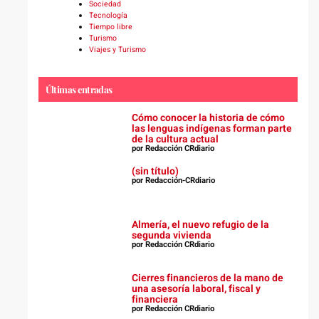
Sociedad
Tecnología
Tiempo libre
Turismo
Viajes y Turismo
Últimas entradas
Cómo conocer la historia de cómo
las lenguas indígenas forman parte
de la cultura actual
por Redacción CRdiario
(sin título)
por Redacción-CRdiario
Almería, el nuevo refugio de la
segunda vivienda
por Redacción CRdiario
Cierres financieros de la mano de
una asesoría laboral, fiscal y
financiera
por Redacción CRdiario