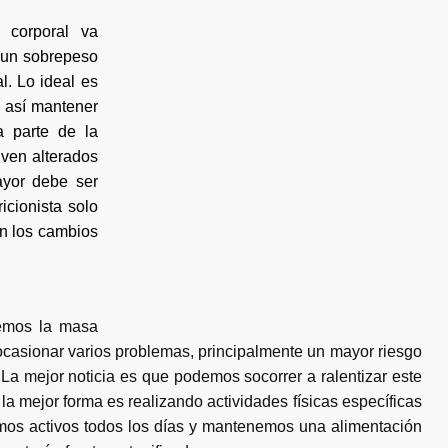
 corporal va
 un sobrepeso
l. Lo ideal es
 así mantener
a parte de la
 ven alterados
ayor debe ser
icionista solo
en los cambios
emos la masa
casionar varios problemas, principalmente un mayor riesgo
La mejor noticia es que podemos socorrer a ralentizar este
la mejor forma es realizando actividades físicas específicas
mos activos todos los días y mantenemos una alimentación