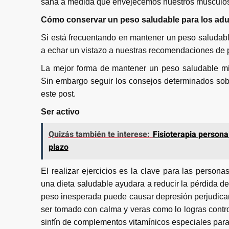
sana a medida que envejecemos nuestros músculos e
Cómo conservar un peso saludable para los ad
Si está frecuentando en mantener un peso saludab
a echar un vistazo a nuestras recomendaciones de 
La mejor forma de mantener un peso saludable mi
Sin embargo seguir los consejos determinados sob
este post.
Ser activo
Quizás también te interese:
Fisioterapia persona
plazo
El realizar ejercicios es la clave para las person
una dieta saludable ayudara a reducir la pérdida d
peso inesperada puede causar depresión perjudican
ser tomado con calma y veras como lo logras contro
sinfín de complementos vitamínicos especiales para