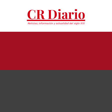
CR Diario
Noticias, información y actualidad del siglo XXI