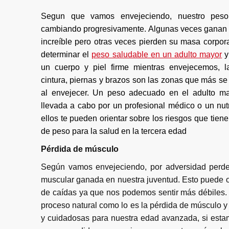
Segun que vamos envejeciendo, nuestro peso
cambiando progresivamente. Algunas veces ganan
increíble pero otras veces pierden su masa corpora
determinar el
peso saludable en un adulto mayor
y
un cuerpo y piel firme mientras envejecemos, l
cintura, piernas y brazos son las zonas que más se
al envejecer. Un peso adecuado en el adulto m
llevada a cabo por un profesional médico o un nutr
ellos te pueden orientar sobre los riesgos que tien
de peso para la salud en la tercera edad
Pérdida de músculo
Según vamos envejeciendo, por adversidad perd
muscular ganada en nuestra juventud. Esto puede o
de caídas ya que nos podemos sentir más débiles. 
proceso natural como lo es la pérdida de músculo y 
y cuidadosas para nuestra edad avanzada, si esta