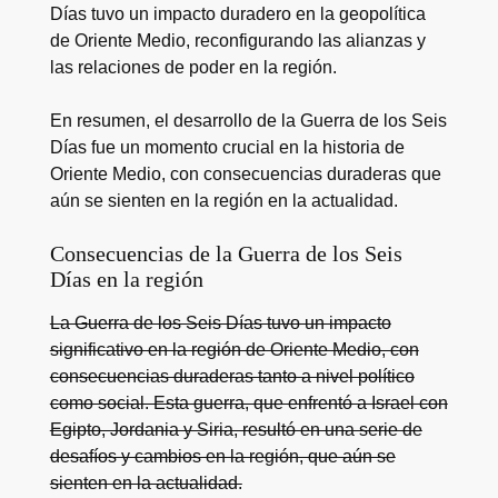
Días tuvo un impacto duradero en la geopolítica
de Oriente Medio, reconfigurando las alianzas y
las relaciones de poder en la región.
En resumen, el desarrollo de la Guerra de los Seis
Días fue un momento crucial en la historia de
Oriente Medio, con consecuencias duraderas que
aún se sienten en la región en la actualidad.
Consecuencias de la Guerra de los Seis
Días en la región
La Guerra de los Seis Días tuvo un impacto
significativo en la región de Oriente Medio, con
consecuencias duraderas tanto a nivel político
como social. Esta guerra, que enfrentó a Israel con
Egipto, Jordania y Siria, resultó en una serie de
desafíos y cambios en la región, que aún se
sienten en la actualidad.