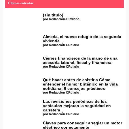
Últimas entradas
(sin título)
por Redacción-CRdiario
Almería, el nuevo refugio de la segunda
vivienda
por Redacción CRdiario
Cierres financieros de la mano de una
asesoría laboral, fiscal y financiera
por Redacción CRdiario
Qué hacer antes de asistir a Cómo
entender el humor británico en la vida
cotidiana: 6 consejos prácticos
por Redacción CRdiario
Las revisiones periódicas de los
vehículos mejoran la seguridad en
carretera
por Redacción CRdiario
Claves para conseguir arreglar un motor
eléctrico correctamente