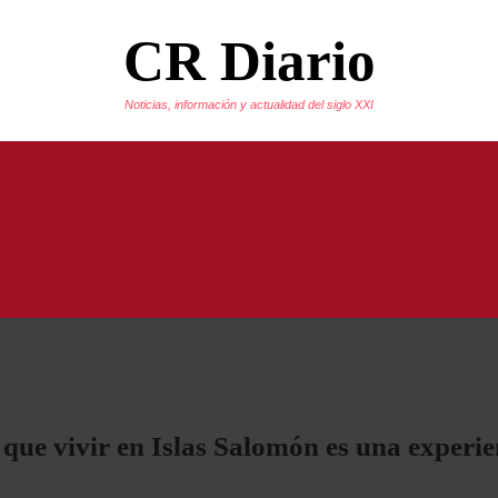
CR Diario
Noticias, información y actualidad del siglo XXI
 que vivir en Islas Salomón es una experie