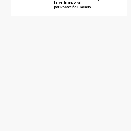
la cultura oral
por Redacción CRdiario