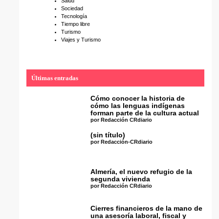
Salud
Sociedad
Tecnología
Tiempo libre
Turismo
Viajes y Turismo
Últimas entradas
Cómo conocer la historia de
cómo las lenguas indígenas
forman parte de la cultura actual
por Redacción CRdiario
(sin título)
por Redacción-CRdiario
Almería, el nuevo refugio de la
segunda vivienda
por Redacción CRdiario
Cierres financieros de la mano de
una asesoría laboral, fiscal y