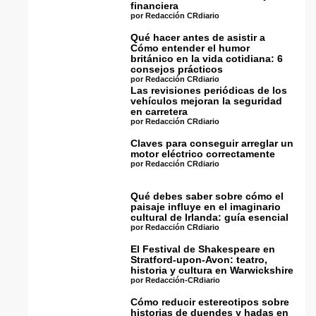
financiera
por Redacción CRdiario
Qué hacer antes de asistir a
Cómo entender el humor
británico en la vida cotidiana: 6
consejos prácticos
por Redacción CRdiario
Las revisiones periódicas de los
vehículos mejoran la seguridad
en carretera
por Redacción CRdiario
Claves para conseguir arreglar un
motor eléctrico correctamente
por Redacción CRdiario
Qué debes saber sobre cómo el
paisaje influye en el imaginario
cultural de Irlanda: guía esencial
por Redacción CRdiario
El Festival de Shakespeare en
Stratford-upon-Avon: teatro,
historia y cultura en Warwickshire
por Redacción-CRdiario
Cómo reducir estereotipos sobre
historias de duendes y hadas en