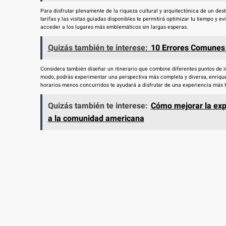
Para disfrutar plenamente de la riqueza cultural y arquitectónica de un desti
tarifas y las visitas guiadas disponibles te permitirá optimizar tu tiempo y
acceder a los lugares más emblemáticos sin largas esperas.
Quizás también te interese:
10 Errores Comunes a
Considera también diseñar un itinerario que combine diferentes puntos de i
modo, podrás experimentar una perspectiva más completa y diversa, enriqueci
horarios menos concurridos te ayudará a disfrutar de una experiencia más t
Quizás también te interese:
Cómo mejorar la expe
a la comunidad americana