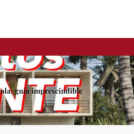
ñola: guía imprescindible