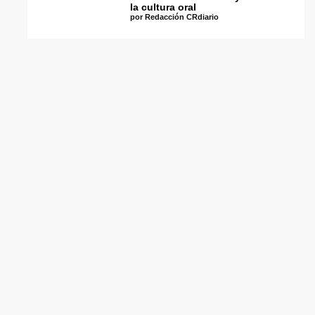
la cultura oral
por Redacción CRdiario