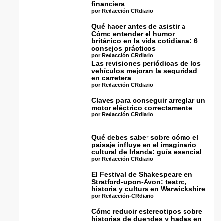
financiera
por Redacción CRdiario
Qué hacer antes de asistir a
Cómo entender el humor
británico en la vida cotidiana: 6
consejos prácticos
por Redacción CRdiario
Las revisiones periódicas de los
vehículos mejoran la seguridad
en carretera
por Redacción CRdiario
Claves para conseguir arreglar un
motor eléctrico correctamente
por Redacción CRdiario
Qué debes saber sobre cómo el
paisaje influye en el imaginario
cultural de Irlanda: guía esencial
por Redacción CRdiario
El Festival de Shakespeare en
Stratford-upon-Avon: teatro,
historia y cultura en Warwickshire
por Redacción-CRdiario
Cómo reducir estereotipos sobre
historias de duendes y hadas en