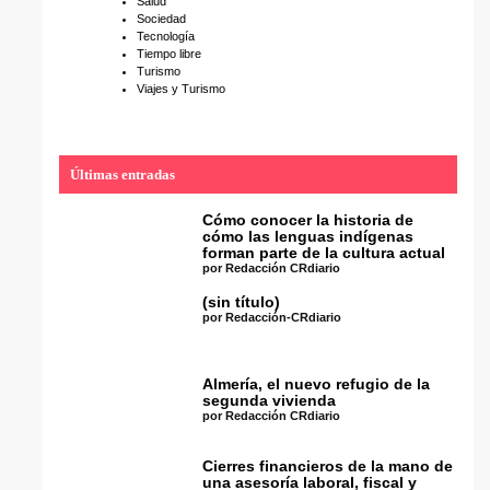
Salud
Sociedad
Tecnología
Tiempo libre
Turismo
Viajes y Turismo
Últimas entradas
Cómo conocer la historia de
cómo las lenguas indígenas
forman parte de la cultura actual
por Redacción CRdiario
(sin título)
por Redacción-CRdiario
Almería, el nuevo refugio de la
segunda vivienda
por Redacción CRdiario
Cierres financieros de la mano de
una asesoría laboral, fiscal y