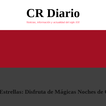
CR Diario
Noticias, información y actualidad del siglo XXI
 Estrellas: Disfruta de Mágicas Noches d