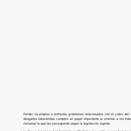
Perder un empleo o enfrentar problemas relacionados con el cobro del s
abogados laboralistas cumplen un papel importante al orientar a los tr
reclamar lo que les corresponde según la legislación vigente.