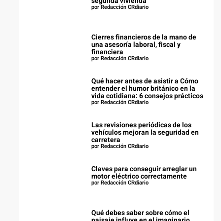
segunda vivienda
por Redacción CRdiario
Cierres financieros de la mano de
una asesoría laboral, fiscal y
financiera
por Redacción CRdiario
Qué hacer antes de asistir a Cómo
entender el humor británico en la
vida cotidiana: 6 consejos prácticos
por Redacción CRdiario
Las revisiones periódicas de los
vehículos mejoran la seguridad en
carretera
por Redacción CRdiario
Claves para conseguir arreglar un
motor eléctrico correctamente
por Redacción CRdiario
Qué debes saber sobre cómo el
paisaje influye en el imaginario