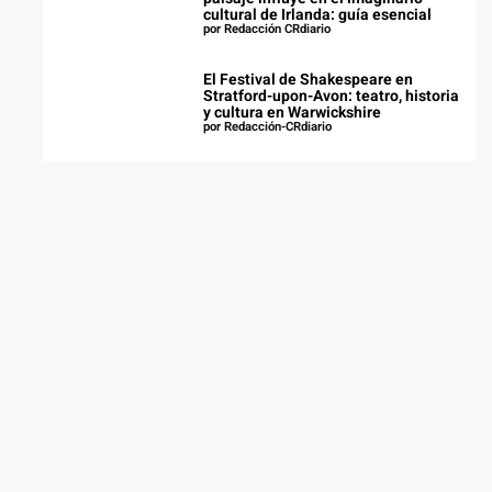
cultural de Irlanda: guía esencial
por Redacción CRdiario
El Festival de Shakespeare en
Stratford-upon-Avon: teatro, historia
y cultura en Warwickshire
por Redacción-CRdiario