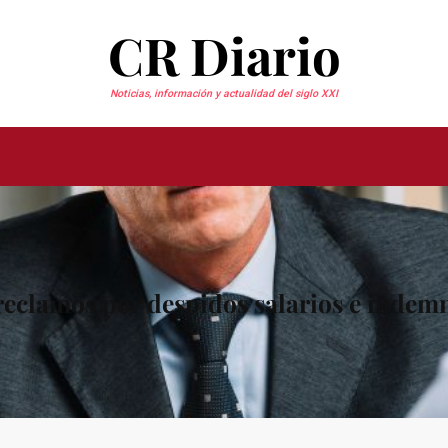
CR Diario
Noticias, información y actualidad del siglo XXI
eclamos por despidos salarios e indem