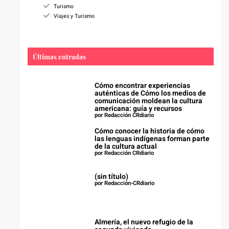
Turismo
Viajes y Turismo
Últimas entradas
Cómo encontrar experiencias
auténticas de Cómo los medios de
comunicación moldean la cultura
americana: guía y recursos
por Redacción CRdiario
Cómo conocer la historia de cómo
las lenguas indígenas forman parte
de la cultura actual
por Redacción CRdiario
(sin título)
por Redacción-CRdiario
Almería, el nuevo refugio de la