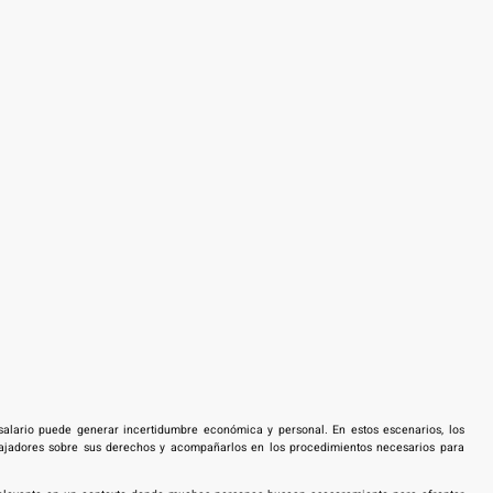
alario puede generar incertidumbre económica y personal. En estos escenarios, los
abajadores sobre sus derechos y acompañarlos en los procedimientos necesarios para