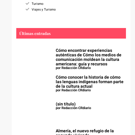
Turismo
Viajes y Turismo
Últimas entradas
Cómo encontrar experiencias
auténticas de Cómo los medios de
comunicación moldean la cultura
americana: guía y recursos
por Redacción CRdiario
Cómo conocer la historia de cómo
las lenguas indígenas forman parte
de la cultura actual
por Redacción CRdiario
(sin título)
por Redacción-CRdiario
Almería, el nuevo refugio de la