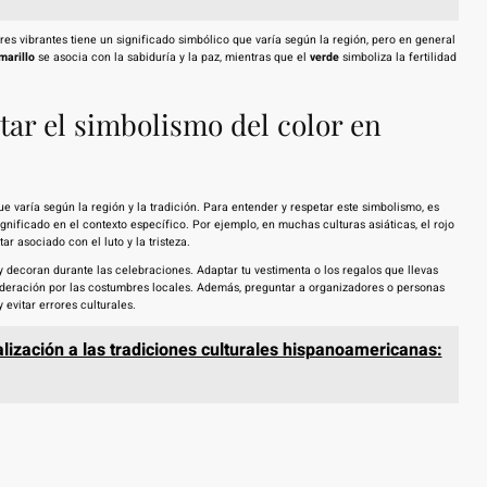
olores vibrantes tiene un significado simbólico que varía según la región, pero en general
marillo
se asocia con la sabiduría y la paz, mientras que el
verde
simboliza la fertilidad
tar el simbolismo del color en
ue varía según la región y la tradición. Para entender y respetar este simbolismo, es
nificado en el contexto específico. Por ejemplo, en muchas culturas asiáticas, el rojo
r asociado con el luto y la tristeza.
y decoran durante las celebraciones. Adaptar tu vestimenta o los regalos que llevas
ideración por las costumbres locales. Además, preguntar a organizadores o personas
evitar errores culturales.
lización a las tradiciones culturales hispanoamericanas: