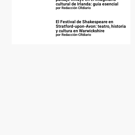
cultural de Irlanda: guía esencial
por Redacción CRdiario
El Festival de Shakespeare en
Stratford-upon-Avon: teatro, historia
y cultura en Warwickshire
por Redacción-CRdiario