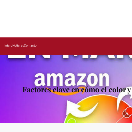
Saltar
al
contenido
Inicio
Noticias
Contacto
Factores clave en cómo el color y