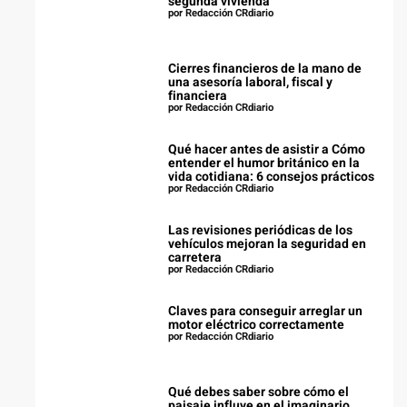
segunda vivienda
por Redacción CRdiario
Cierres financieros de la mano de
una asesoría laboral, fiscal y
financiera
por Redacción CRdiario
Qué hacer antes de asistir a Cómo
entender el humor británico en la
vida cotidiana: 6 consejos prácticos
por Redacción CRdiario
Las revisiones periódicas de los
vehículos mejoran la seguridad en
carretera
por Redacción CRdiario
Claves para conseguir arreglar un
motor eléctrico correctamente
por Redacción CRdiario
Qué debes saber sobre cómo el
paisaje influye en el imaginario