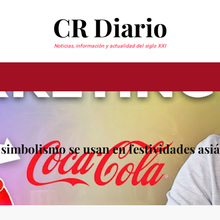
CR Diario
Noticias, información y actualidad del siglo XXI
 simbolismo se usan en festividades asiá