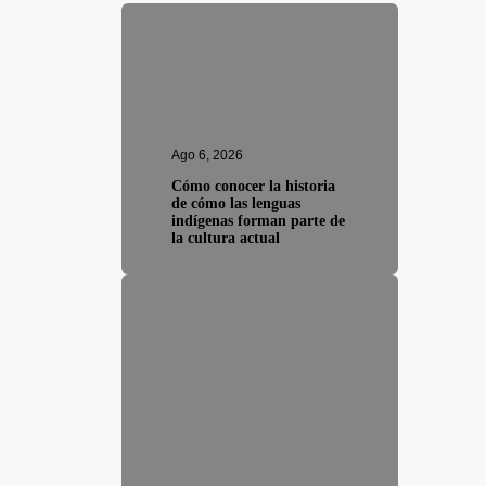
Ago 6, 2026
Cómo conocer la historia
de cómo las lenguas
indígenas forman parte de
la cultura actual