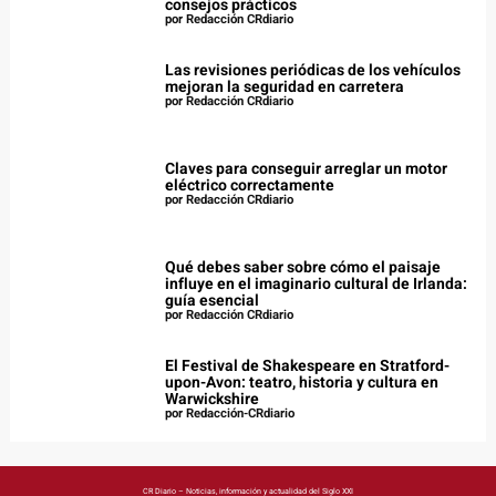
consejos prácticos
por Redacción CRdiario
Las revisiones periódicas de los vehículos
mejoran la seguridad en carretera
por Redacción CRdiario
Claves para conseguir arreglar un motor
eléctrico correctamente
por Redacción CRdiario
Qué debes saber sobre cómo el paisaje
influye en el imaginario cultural de Irlanda:
guía esencial
por Redacción CRdiario
El Festival de Shakespeare en Stratford-
upon-Avon: teatro, historia y cultura en
Warwickshire
por Redacción-CRdiario
CR Diario – Noticias, información y actualidad del Siglo XXI