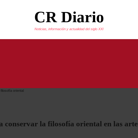
CR Diario
Noticias, información y actualidad del siglo XXI
conservar la filosofía oriental en las art