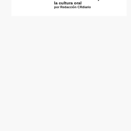
la cultura oral
por Redacción CRdiario