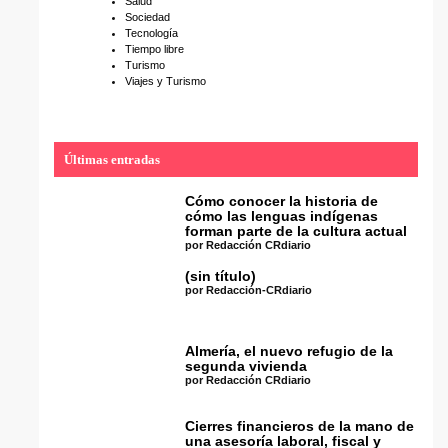
Salud
Sociedad
Tecnología
Tiempo libre
Turismo
Viajes y Turismo
Últimas entradas
Cómo conocer la historia de
cómo las lenguas indígenas
forman parte de la cultura actual
por Redacción CRdiario
(sin título)
por Redacción-CRdiario
Almería, el nuevo refugio de la
segunda vivienda
por Redacción CRdiario
Cierres financieros de la mano de
una asesoría laboral, fiscal y