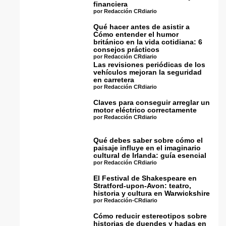
financiera
por Redacción CRdiario
Qué hacer antes de asistir a
Cómo entender el humor
británico en la vida cotidiana: 6
consejos prácticos
por Redacción CRdiario
Las revisiones periódicas de los
vehículos mejoran la seguridad
en carretera
por Redacción CRdiario
Claves para conseguir arreglar un
motor eléctrico correctamente
por Redacción CRdiario
Qué debes saber sobre cómo el
paisaje influye en el imaginario
cultural de Irlanda: guía esencial
por Redacción CRdiario
El Festival de Shakespeare en
Stratford-upon-Avon: teatro,
historia y cultura en Warwickshire
por Redacción-CRdiario
Cómo reducir estereotipos sobre
historias de duendes y hadas en