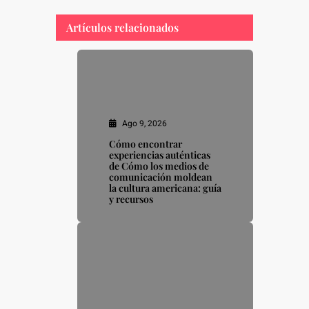
Artículos relacionados
Ago 9, 2026
Cómo encontrar
experiencias auténticas
de Cómo los medios de
comunicación moldean
la cultura americana: guía
y recursos