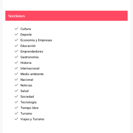
a
r
c
Secciones
h
Cultura
Deporte
Economía y Empresas
Educación
Emprendedores
Gastronomía
Historia
Internacional
Medio ambiente
Nacional
Noticias
Salud
Sociedad
Tecnología
Tiempo libre
Turismo
Viajes y Turismo