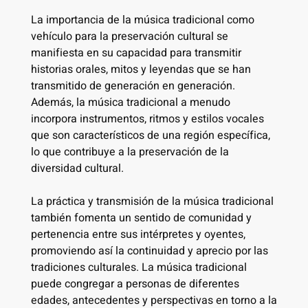
La importancia de la música tradicional como
vehículo para la preservación cultural se
manifiesta en su capacidad para transmitir
historias orales, mitos y leyendas que se han
transmitido de generación en generación.
Además, la música tradicional a menudo
incorpora instrumentos, ritmos y estilos vocales
que son característicos de una región específica,
lo que contribuye a la preservación de la
diversidad cultural.
La práctica y transmisión de la música tradicional
también fomenta un sentido de comunidad y
pertenencia entre sus intérpretes y oyentes,
promoviendo así la continuidad y aprecio por las
tradiciones culturales. La música tradicional
puede congregar a personas de diferentes
edades, antecedentes y perspectivas en torno a la