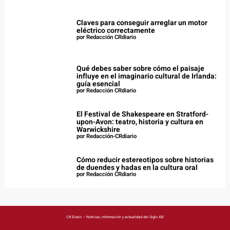
Claves para conseguir arreglar un motor
eléctrico correctamente
por Redacción CRdiario
Qué debes saber sobre cómo el paisaje
influye en el imaginario cultural de Irlanda:
guía esencial
por Redacción CRdiario
El Festival de Shakespeare en Stratford-
upon-Avon: teatro, historia y cultura en
Warwickshire
por Redacción-CRdiario
Cómo reducir estereotipos sobre historias
de duendes y hadas en la cultura oral
por Redacción CRdiario
CR Diario – Noticias, información y actualidad del Siglo XXI