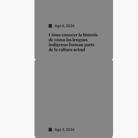
Ago 6, 2026
Cómo conocer la historia
de cómo las lenguas
indígenas forman parte
de la cultura actual
Ago 5, 2026