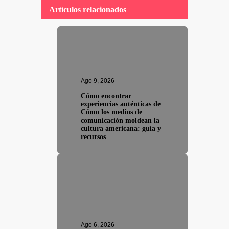
Artículos relacionados
Ago 9, 2026
Cómo encontrar
experiencias auténticas de
Cómo los medios de
comunicación moldean la
cultura americana: guía y
recursos
Ago 6, 2026