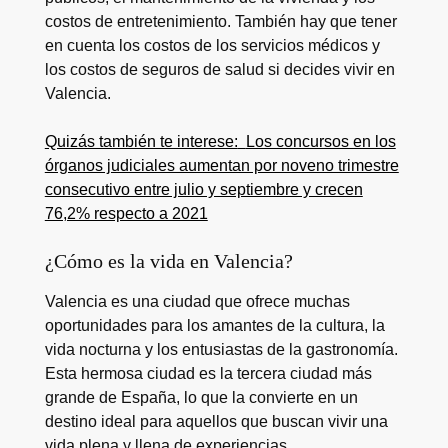
costos de entretenimiento. También hay que tener
en cuenta los costos de los servicios médicos y
los costos de seguros de salud si decides vivir en
Valencia.
Quizás también te interese:
Los concursos en los
órganos judiciales aumentan por noveno trimestre
consecutivo entre julio y septiembre y crecen
76,2% respecto a 2021
¿Cómo es la vida en Valencia?
Valencia es una ciudad que ofrece muchas
oportunidades para los amantes de la cultura, la
vida nocturna y los entusiastas de la gastronomía.
Esta hermosa ciudad es la tercera ciudad más
grande de España, lo que la convierte en un
destino ideal para aquellos que buscan vivir una
vida plena y llena de experiencias.