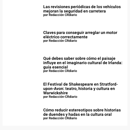
Las revisiones periódicas de los vehículos
mejoran la seguridad en carretera
por Redacción CRdiario
Claves para conseguir arreglar un motor
eléctrico correctamente
por Redacción CRdiario
Qué debes saber sobre cómo el paisaje
influye en el imaginario cultural de Irlanda:
guía esencial
por Redacción CRdiario
El Festival de Shakespeare en Stratford-
upon-Avon: teatro, historia y cultura en
Warwickshire
por Redacción-CRdiario
Cómo reducir estereotipos sobre historias
de duendes y hadas en la cultura oral
por Redacción CRdiario