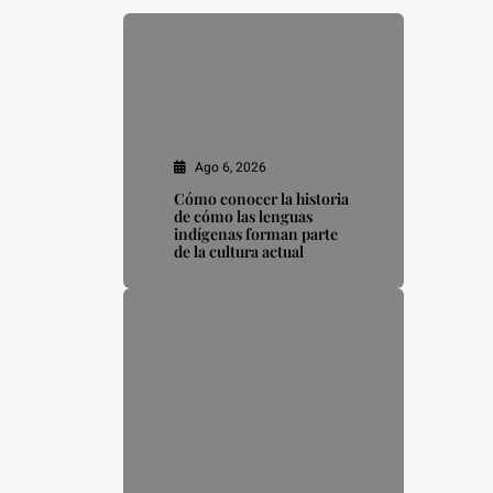
Ago 6, 2026
Cómo conocer la historia
de cómo las lenguas
indígenas forman parte
de la cultura actual