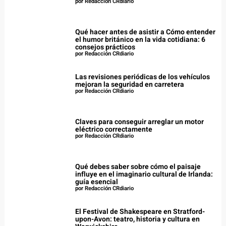
por Redacción CRdiario
Qué hacer antes de asistir a Cómo entender
el humor británico en la vida cotidiana: 6
consejos prácticos
por Redacción CRdiario
Las revisiones periódicas de los vehículos
mejoran la seguridad en carretera
por Redacción CRdiario
Claves para conseguir arreglar un motor
eléctrico correctamente
por Redacción CRdiario
Qué debes saber sobre cómo el paisaje
influye en el imaginario cultural de Irlanda:
guía esencial
por Redacción CRdiario
El Festival de Shakespeare en Stratford-
upon-Avon: teatro, historia y cultura en