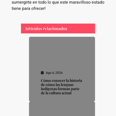
sumergirte en todo lo que este maravilloso estado
tiene para ofrecer!
Artículos relacionados
Ago 6, 2026
Cómo conocer la historia
de cómo las lenguas
indígenas forman parte
de la cultura actual