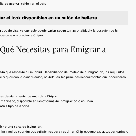
liares que ya residen en el país.
ar el look disponibles en un salón de belleza
a tipo de visa, ya que esto puede variar según tu nacionalidad y la duración de tu
roceso de emigración a Chipre.
Qué Necesitas para Emigrar a
a que respalde tu solicitud. Dependiendo del motivo de tu migración, los requisitos
requeridos. A continuación, se detallan los principales documentos que necesitarás:
es desde la fecha de entrada a Chipre.
 firmado, disponible en las oficinas de inmigración o en línea.
fías tipo pasaporte.
ler o una carta de invitación.
los medios económicos suficientes para residir en Chipre, como extractos bancarios o