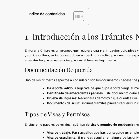
Índice de contenidos:
1. Introducción a los Trámites
Emigrar a Chipre es un proceso que requiere una planificación cuidadosa y
y su rica cultura, se ha convertido en un destino atractivo para muchos expa
entender los pasos necesarios para establecerse legalmente.
Documentación Requerida
Uno de los primeros aspectos a considerar son los documentos necesarios pa
Pasaporte válido
: Asegúrate de que tu pasaporte tenga al me
Certificado de antecedentes penales
: Este documento debe s
Prueba de ingresos
: Necesitarás demostrar que cuentas con l
Documentos de salud
: Algunos trámites pueden requerir un c
Tipos de Visas y Permisos
El siguiente paso es determinar qué tipo de
visa o permiso de residencia
nec
Visa de trabajo
: Para aquellos que han conseguido un emple
Visa de estudiante
: Si planeas estudiar en alguna de las univ