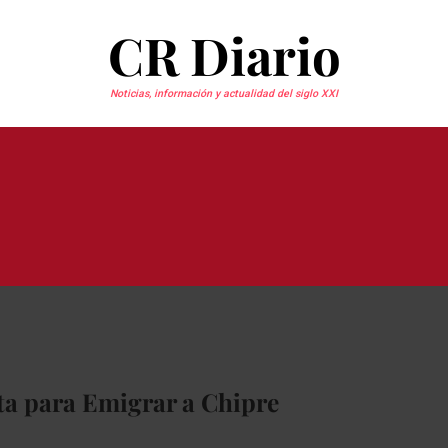
CR Diario
Noticias, información y actualidad del siglo XXI
ta para Emigrar a Chipre