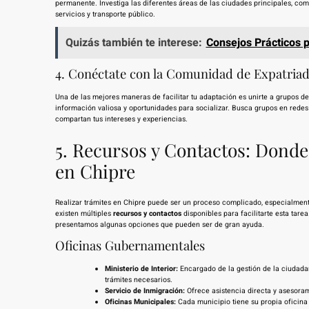
permanente. Investiga las diferentes áreas de las ciudades principales, com
servicios y transporte público.
Quizás también te interese:
Consejos Prácticos 
4. Conéctate con la Comunidad de Expatria
Una de las mejores maneras de facilitar tu adaptación es unirte a grupos d
información valiosa y oportunidades para socializar. Busca grupos en rede
compartan tus intereses y experiencias.
5. Recursos y Contactos: Dond
en Chipre
Realizar trámites en Chipre puede ser un proceso complicado, especialmente
existen múltiples
recursos y contactos
disponibles para facilitarte esta tar
presentamos algunas opciones que pueden ser de gran ayuda.
Oficinas Gubernamentales
Ministerio de Interior:
Encargado de la gestión de la ciudadan
trámites necesarios.
Servicio de Inmigración:
Ofrece asistencia directa y asesoram
Oficinas Municipales:
Cada municipio tiene su propia oficina 