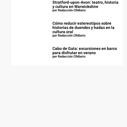
Stratford-upon-Avon: teatro, historia
y cultura en Warwickshire
por Redacción-CRdiario
Cómo reducir estereotipos sobre
historias de duendes y hadas en la
cultura oral
por Redacción CRdiario
Cabo de Gata: excursiones en barco
para disfrutar en verano
por Redacción CRdiario