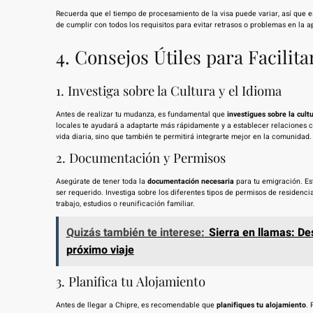
Recuerda que el tiempo de procesamiento de la visa puede variar, así que 
de cumplir con todos los requisitos para evitar retrasos o problemas en la a
4. Consejos Útiles para Facilit
1. Investiga sobre la Cultura y el Idioma
Antes de realizar tu mudanza, es fundamental que
investigues sobre la cult
locales te ayudará a adaptarte más rápidamente y a establecer relaciones co
vida diaria, sino que también te permitirá integrarte mejor en la comunidad.
2. Documentación y Permisos
Asegúrate de tener toda la
documentación necesaria
para tu emigración. Es
ser requerido. Investiga sobre los diferentes tipos de permisos de residenci
trabajo, estudios o reunificación familiar.
Quizás también te interese:
Sierra en llamas: De
próximo viaje
3. Planifica tu Alojamiento
Antes de llegar a Chipre, es recomendable que
planifiques tu alojamiento
. 