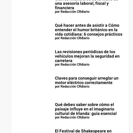
una asesoría laboral, fiscal y
financiera
por Redacción CRdiario
Qué hacer antes de asistir a Cómo
entender el humor británico en la
vida cotidiana: 6 consejos prácticos
por Redacción CRdiario
Las revisiones periódicas de los
vehículos mejoran la seguridad en
carretera
por Redacción CRdiario
Claves para conseguir arreglar un
motor eléctrico correctamente
por Redacción CRdiario
Qué debes saber sobre cómo el
paisaje influye en el imaginario
cultural de Irlanda: guía esencial
por Redacción CRdiario
El Festival de Shakespeare en