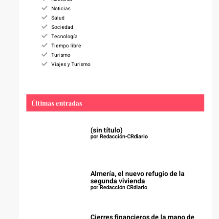
Noticias
Salud
Sociedad
Tecnología
Tiempo libre
Turismo
Viajes y Turismo
Últimas entradas
(sin título)
por Redacción-CRdiario
Almería, el nuevo refugio de la
segunda vivienda
por Redacción CRdiario
Cierres financieros de la mano de