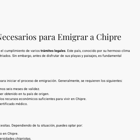
 Necesarios para Emigrar a Chipre
 el cumplimiento de varios
trámites legales
. Este país, conocido por su hermoso clima
triados. Sin embargo, antes de disfrutar de sus playas y paisajes, es fundamental
ra iniciar el proceso de emigración. Generalmente, se requieren los siguientes:
nos seis meses de validez.
er obtenido en tu país de origen.
os recursos económicos suficientes para vivir en Chipre.
ertificado médico.
esitas. Dependiendo de tu situación, puedes optar por:
o en Chipre.
ersidades chipriotas.