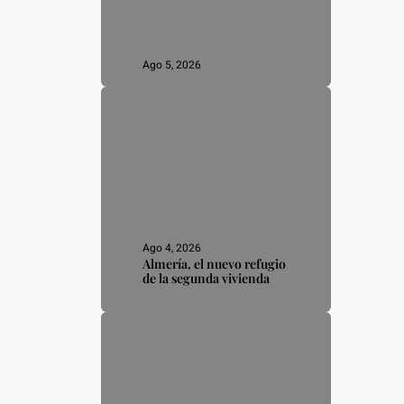
Ago 5, 2026
Ago 4, 2026
Almería, el nuevo refugio
de la segunda vivienda