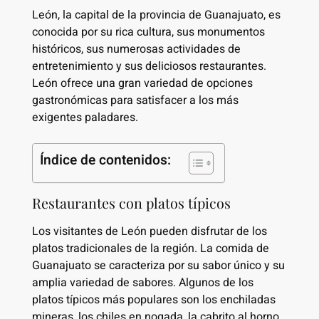
León, la capital de la provincia de Guanajuato, es
conocida por su rica cultura, sus monumentos
históricos, sus numerosas actividades de
entretenimiento y sus deliciosos restaurantes.
León ofrece una gran variedad de opciones
gastronómicas para satisfacer a los más
exigentes paladares.
Índice de contenidos:
Restaurantes con platos típicos
Los visitantes de León pueden disfrutar de los
platos tradicionales de la región. La comida de
Guanajuato se caracteriza por su sabor único y su
amplia variedad de sabores. Algunos de los
platos típicos más populares son los enchiladas
mineras, los chiles en nogada, la cabrito al horno