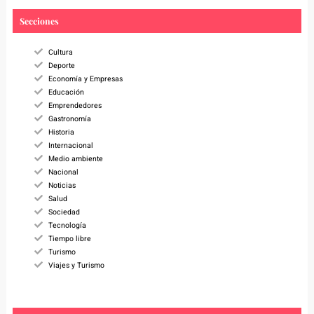
r
c
Secciones
h
Cultura
Deporte
Economía y Empresas
Educación
Emprendedores
Gastronomía
Historia
Internacional
Medio ambiente
Nacional
Noticias
Salud
Sociedad
Tecnología
Tiempo libre
Turismo
Viajes y Turismo