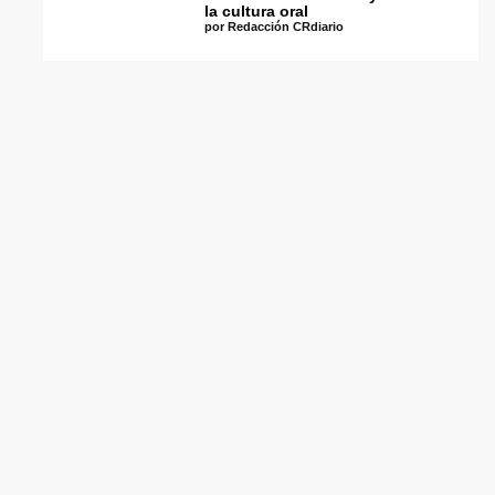
la cultura oral
por Redacción CRdiario