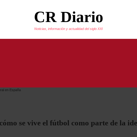
CR Diario
Noticias, información y actualidad del siglo XXI
 cómo se vive el fútbol como parte de la i