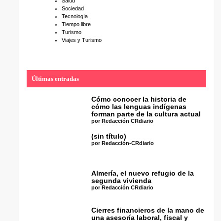
Salud
Sociedad
Tecnología
Tiempo libre
Turismo
Viajes y Turismo
Últimas entradas
Cómo conocer la historia de
cómo las lenguas indígenas
forman parte de la cultura actual
por Redacción CRdiario
(sin título)
por Redacción-CRdiario
Almería, el nuevo refugio de la
segunda vivienda
por Redacción CRdiario
Cierres financieros de la mano de
una asesoría laboral, fiscal y