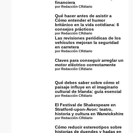
financiera
por Redacción CRdiario
Qué hacer antes de asistir a
Cómo entender el humor
británico en la vida cotidiana: 6
consejos prácticos
por Redacción CRdiario
Las revisiones periódicas de los
vehículos mejoran la seguridad
en carretera
por Redacción CRdiario
Claves para conseguir arreglar un
motor eléctrico correctamente
por Redacción CRdiario
Qué debes saber sobre cómo el
paisaje influye en el imaginario
cultural de Irlanda: guía esencial
por Redacción CRdiario
El Festival de Shakespeare en
Stratford-upon-Avon: teatro,
historia y cultura en Warwickshire
por Redacción-CRdiario
Cómo reducir estereotipos sobre
historias de duendes y hadas en