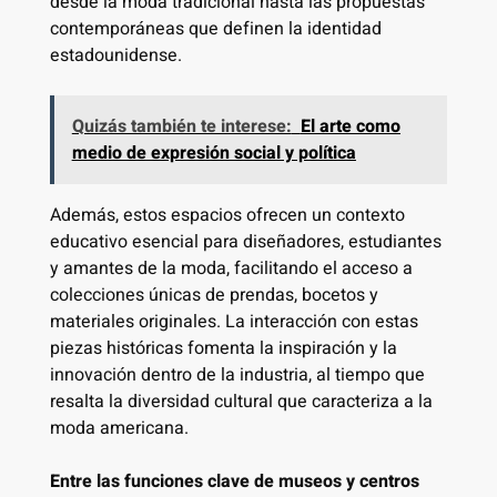
desde la moda tradicional hasta las propuestas
contemporáneas que definen la identidad
estadounidense.
Quizás también te interese:
El arte como
medio de expresión social y política
Además, estos espacios ofrecen un contexto
educativo esencial para diseñadores, estudiantes
y amantes de la moda, facilitando el acceso a
colecciones únicas de prendas, bocetos y
materiales originales. La interacción con estas
piezas históricas fomenta la inspiración y la
innovación dentro de la industria, al tiempo que
resalta la diversidad cultural que caracteriza a la
moda americana.
Entre las funciones clave de museos y centros