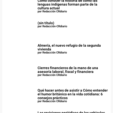
Cómo conocer la historia de cómo las
lenguas indígenas forman parte de la
cultura actual
por Redacción CRdiario
(sin título)
por Redacción-CRdiario
Almería, el nuevo refugio de la segunda
vivienda
por Redacción CRdiario
Cierres financieros de la mano de una
asesoría laboral, fiscal y financiera
por Redacción CRdiario
Qué hacer antes de asistir a Cómo entender
el humor británico en la vida cotidiana: 6
consejos prácticos
por Redacción CRdiario
Las revisiones periódicas de los vehículos