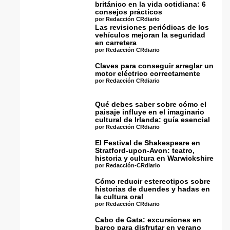
británico en la vida cotidiana: 6
consejos prácticos
por Redacción CRdiario
Las revisiones periódicas de los
vehículos mejoran la seguridad
en carretera
por Redacción CRdiario
Claves para conseguir arreglar un
motor eléctrico correctamente
por Redacción CRdiario
Qué debes saber sobre cómo el
paisaje influye en el imaginario
cultural de Irlanda: guía esencial
por Redacción CRdiario
El Festival de Shakespeare en
Stratford-upon-Avon: teatro,
historia y cultura en Warwickshire
por Redacción-CRdiario
Cómo reducir estereotipos sobre
historias de duendes y hadas en
la cultura oral
por Redacción CRdiario
Cabo de Gata: excursiones en
barco para disfrutar en verano