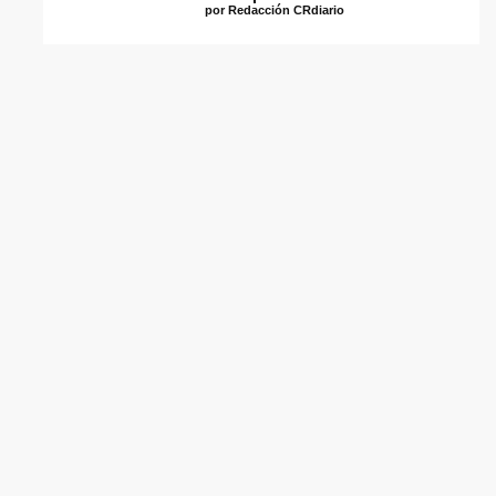
por Redacción CRdiario