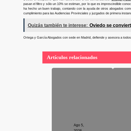
pasan el filtro y sólo un 10% se estiman, por lo que es imprescindible conoc
ha hecho un buen trabajo, contando con la ayuda de otros abogados como
cumplimiento para las Audiencias Provinciales y juzgados de primera instanc
Quizás también te interese:
Oviedo se conviert
Ortega y García Abogados con sede en Madrid, defiende y asesora a todos
Artículos relacionados
Ago 5,
2026