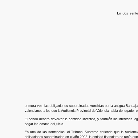
En dos sente
primera vez, las obligaciones subordinadas vendidas por la antigua Bancaj
valencianos a los que la Audiencia Provincial de Valencia había denegado re
El banco deberá devolver la cantidad invertida, y también los intereses 
pagar las costas del juicio.
En una de las sentencias, el Tribunal Supremo entiende que la Audiencia
obligaciones subordinadas en el año 2002, la entidad financiera no tenía esp