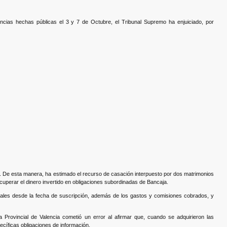
ncias hechas públicas el 3 y 7 de Octubre, el Tribunal Supremo ha enjuiciado, por
a. De esta manera, ha estimado el recurso de casación interpuesto por dos matrimonios
cuperar el dinero invertido en obligaciones subordinadas de Bancaja.
legales desde la fecha de suscripción, además de los gastos y comisiones cobrados, y
 Provincial de Valencia cometió un error al afirmar que, cuando se adquirieron las
ecíficas obligaciones de información.