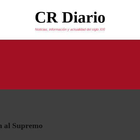
CR Diario
Noticias, información y actualidad del siglo XXI
n al Supremo