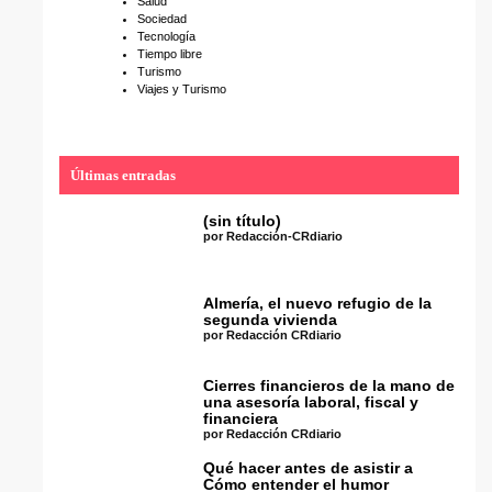
Salud
Sociedad
Tecnología
Tiempo libre
Turismo
Viajes y Turismo
Últimas entradas
(sin título)
por Redacción-CRdiario
Almería, el nuevo refugio de la
segunda vivienda
por Redacción CRdiario
Cierres financieros de la mano de
una asesoría laboral, fiscal y
financiera
por Redacción CRdiario
Qué hacer antes de asistir a
Cómo entender el humor