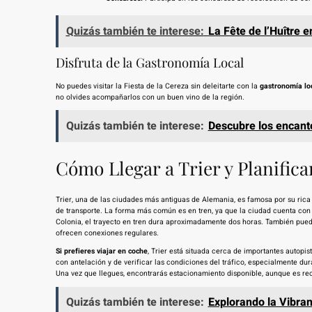
Quizás también te interese:
La Fête de l’Huître 
Disfruta de la Gastronomía Local
No puedes visitar la Fiesta de la Cereza sin deleitarte con la
gastronomía lo
no olvides acompañarlos con un buen vino de la región.
Quizás también te interese:
Descubre los encanto
Cómo Llegar a Trier y Planificar
Trier, una de las ciudades más antiguas de Alemania, es famosa por su rica h
de transporte. La forma más común es en tren, ya que la ciudad cuenta con
Colonia, el trayecto en tren dura aproximadamente dos horas. También pue
ofrecen conexiones regulares.
Si prefieres viajar en coche
, Trier está situada cerca de importantes autopis
con antelación y de verificar las condiciones del tráfico, especialmente dur
Una vez que llegues, encontrarás estacionamiento disponible, aunque es re
Quizás también te interese:
Explorando la Vibran