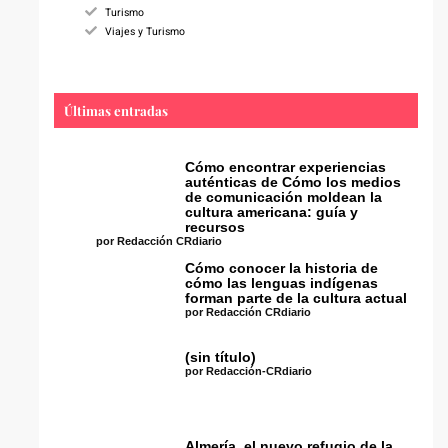
Turismo
Viajes y Turismo
Últimas entradas
Cómo encontrar experiencias
auténticas de Cómo los medios
de comunicación moldean la
cultura americana: guía y
recursos
por Redacción CRdiario
Cómo conocer la historia de
cómo las lenguas indígenas
forman parte de la cultura actual
por Redacción CRdiario
(sin título)
por Redacción-CRdiario
Almería, el nuevo refugio de la