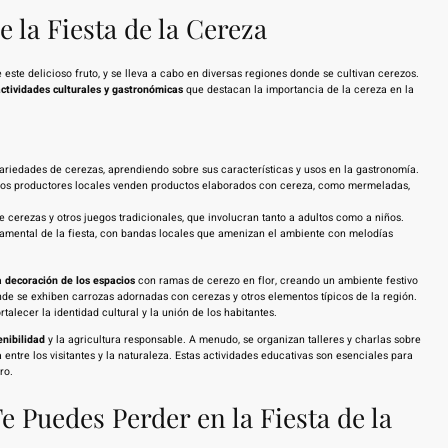
e la Fiesta de la Cereza
ste delicioso fruto, y se lleva a cabo en diversas regiones donde se cultivan cerezos.
ctividades culturales y gastronómicas
que destacan la importancia de la cereza en la
ariedades de cerezas, aprendiendo sobre sus características y usos en la gastronomía.
os productores locales venden productos elaborados con cereza, como mermeladas,
cerezas y otros juegos tradicionales, que involucran tanto a adultos como a niños.
amental de la fiesta, con bandas locales que amenizan el ambiente con melodías
la
decoración de los espacios
con ramas de cerezo en flor, creando un ambiente festivo
de se exhiben carrozas adornadas con cerezas y otros elementos típicos de la región.
talecer la identidad cultural y la unión de los habitantes.
enibilidad
y la agricultura responsable. A menudo, se organizan talleres y charlas sobre
entre los visitantes y la naturaleza. Estas actividades educativas son esenciales para
ro.
e Puedes Perder en la Fiesta de la