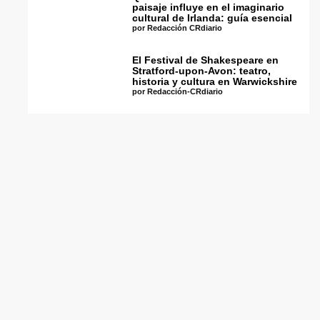
paisaje influye en el imaginario
cultural de Irlanda: guía esencial
por Redacción CRdiario
El Festival de Shakespeare en
Stratford-upon-Avon: teatro,
historia y cultura en Warwickshire
por Redacción-CRdiario