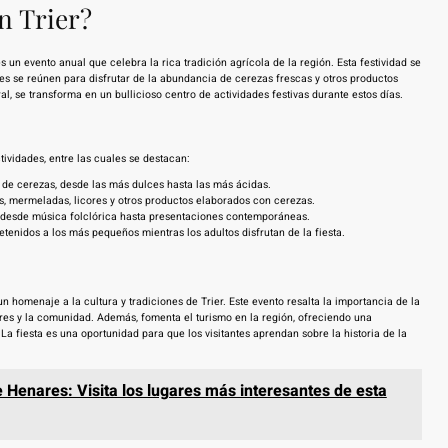
n Trier?
un evento anual que celebra la rica tradición agrícola de la región. Esta festividad se
enes se reúnen para disfrutar de la abundancia de cerezas frescas y otros productos
al, se transforma en un bullicioso centro de actividades festivas durante estos días.
ctividades, entre las cuales se destacan:
de cerezas, desde las más dulces hasta las más ácidas.
, mermeladas, licores y otros productos elaborados con cerezas.
desde música folclórica hasta presentaciones contemporáneas.
tenidos a los más pequeños mientras los adultos disfrutan de la fiesta.
n homenaje a la cultura y tradiciones de Trier. Este evento resalta la importancia de la
res y la comunidad. Además, fomenta el turismo en la región, ofreciendo una
 La fiesta es una oportunidad para que los visitantes aprendan sobre la historia de la
 Henares: Visita los lugares más interesantes de esta