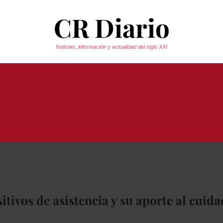
CR Diario
Noticias, información y actualidad del siglo XXI
tivos de asistencia y su aporte al cuida