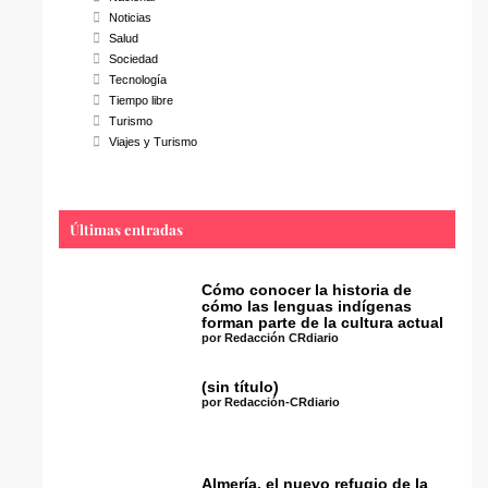
Noticias
Salud
Sociedad
Tecnología
Tiempo libre
Turismo
Viajes y Turismo
Últimas entradas
Cómo conocer la historia de
cómo las lenguas indígenas
forman parte de la cultura actual
por Redacción CRdiario
(sin título)
por Redacción-CRdiario
Almería, el nuevo refugio de la