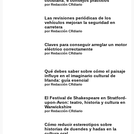
cotidiana: 6 consejos prácticos
por Redacción CRdiario
Las revisiones periódicas de los
vehículos mejoran la seguridad en
carretera
por Redacción CRdiario
Claves para conseguir arreglar un motor
eléctrico correctamente
por Redacción CRdiario
Qué debes saber sobre cómo el paisaje
influye en el imaginario cultural de
Irlanda: guía esencial
por Redacción CRdiario
El Festival de Shakespeare en Stratford-
upon-Avon: teatro, historia y cultura en
Warwickshire
por Redacción-CRdiario
Cómo reducir estereotipos sobre
historias de duendes y hadas en la
cultura oral