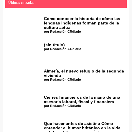
Últimas entradas
Cómo conocer la historia de cómo las
lenguas indígenas forman parte de la
cultura actual
por Redacción CRdiario
(sin título)
por Redacción-CRdiario
Almería, el nuevo refugio de la segunda
vivienda
por Redacción CRdiario
Cierres financieros de la mano de una
asesoría laboral, fiscal y financiera
por Redacción CRdiario
Qué hacer antes de asistir a Cómo
entender el humor británico en la vida