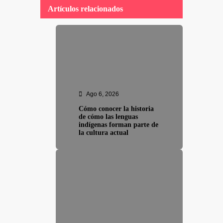
Artículos relacionados
Ago 6, 2026
Cómo conocer la historia
de cómo las lenguas
indígenas forman parte de
la cultura actual