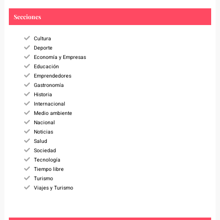
r
c
Secciones
h
Cultura
Deporte
Economía y Empresas
Educación
Emprendedores
Gastronomía
Historia
Internacional
Medio ambiente
Nacional
Noticias
Salud
Sociedad
Tecnología
Tiempo libre
Turismo
Viajes y Turismo