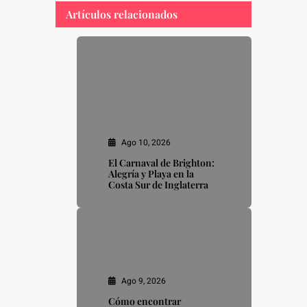
Artículos relacionados
Ago 10, 2026
El Carnaval de Brighton:
Alegría y Playa en la
Costa Sur de Inglaterra
Ago 9, 2026
Cómo encontrar