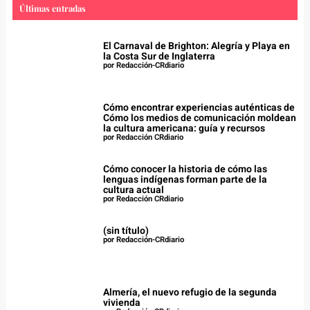
Últimas entradas
El Carnaval de Brighton: Alegría y Playa en
la Costa Sur de Inglaterra
por Redacción-CRdiario
Cómo encontrar experiencias auténticas de
Cómo los medios de comunicación moldean
la cultura americana: guía y recursos
por Redacción CRdiario
Cómo conocer la historia de cómo las
lenguas indígenas forman parte de la
cultura actual
por Redacción CRdiario
(sin título)
por Redacción-CRdiario
Almería, el nuevo refugio de la segunda
vivienda