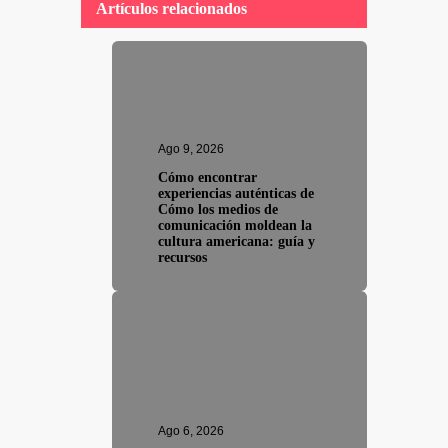
Artículos relacionados
Ago 9, 2026
Cómo encontrar
experiencias auténticas de
Cómo los medios de
comunicación moldean la
cultura americana: guía y
recursos
Ago 6, 2026