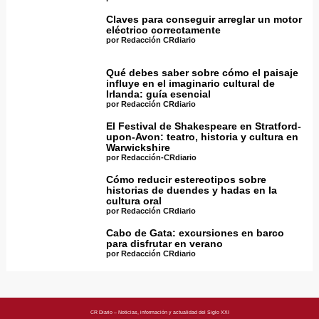
Claves para conseguir arreglar un motor
eléctrico correctamente
por Redacción CRdiario
Qué debes saber sobre cómo el paisaje
influye en el imaginario cultural de
Irlanda: guía esencial
por Redacción CRdiario
El Festival de Shakespeare en Stratford-
upon-Avon: teatro, historia y cultura en
Warwickshire
por Redacción-CRdiario
Cómo reducir estereotipos sobre
historias de duendes y hadas en la
cultura oral
por Redacción CRdiario
Cabo de Gata: excursiones en barco
para disfrutar en verano
por Redacción CRdiario
CR Diario – Noticias, información y actualidad del Siglo XXI