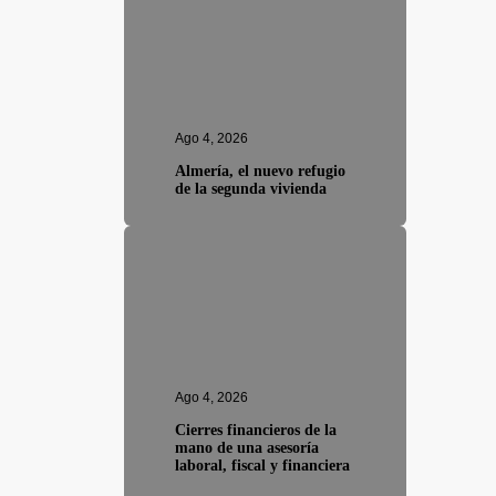
Ago 4, 2026
Almería, el nuevo refugio
de la segunda vivienda
Ago 4, 2026
Cierres financieros de la
mano de una asesoría
laboral, fiscal y financiera