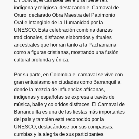
En Bolivia, el carnaval tiene una fuerte raíz
indígena y religiosa, destacando el Carnaval de
Oruro, declarado Obra Maestra del Patrimonio
Oral e Intangible de la Humanidad por la
UNESCO. Esta celebración combina danzas
tradicionales, disfraces elaborados y rituales
ancestrales que honran tanto a la Pachamama
como a figuras cristianas, mostrando una fusión
cultural profunda y única.
Por su parte, en Colombia el carnaval se vive con
gran entusiasmo en ciudades como Barranquilla,
donde la mezcla de influencias africanas,
indígenas y españolas se expresa a través de
música, baile y coloridos disfraces. El Carnaval de
Barranquilla es una de las fiestas más importantes
del país y también está reconocido por la
UNESCO, destacándose por sus comparsas,
cumbias y la alegría de sus participantes.