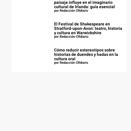
paisaje influye en el imaginario
cultural de Irlanda: guía esencial
por Redacción CRdiario
El Festival de Shakespeare en
Stratford-upon-Avon: teatro, historia
y cultura en Warwickshire
por Redacción-CRdiario
Cómo reducir estereotipos sobre
historias de duendes y hadas en la
cultura oral
por Redacción CRdiario