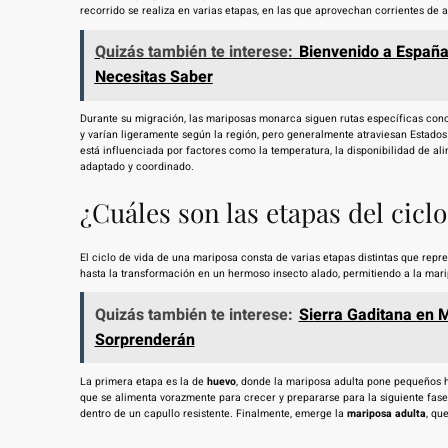
recorrido se realiza en varias etapas, en las que aprovechan corrientes de a
Quizás también te interese:
Bienvenido a España
Necesitas Saber
Durante su migración, las mariposas monarca siguen rutas específicas co
y varían ligeramente según la región, pero generalmente atraviesan Estados
está influenciada por factores como la temperatura, la disponibilidad de al
adaptado y coordinado.
¿Cuáles son las etapas del cicl
El ciclo de vida de una mariposa consta de varias etapas distintas que rep
hasta la transformación en un hermoso insecto alado, permitiendo a la mar
Quizás también te interese:
Sierra Gaditana en 
Sorprenderán
La primera etapa es la de
huevo
, donde la mariposa adulta pone pequeños h
que se alimenta vorazmente para crecer y prepararse para la siguiente fase
dentro de un capullo resistente. Finalmente, emerge la
mariposa adulta
, qu