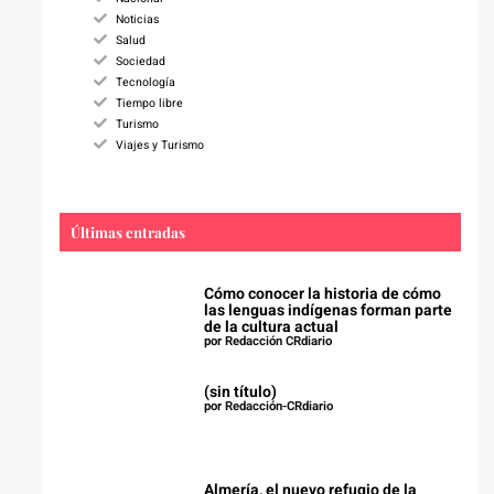
Noticias
Salud
Sociedad
Tecnología
Tiempo libre
Turismo
Viajes y Turismo
Últimas entradas
Cómo conocer la historia de cómo
las lenguas indígenas forman parte
de la cultura actual
por Redacción CRdiario
(sin título)
por Redacción-CRdiario
Almería, el nuevo refugio de la