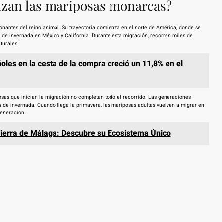
alizan las mariposas monarcas?
nantes del reino animal. Su trayectoria comienza en el norte de América, donde se
s de invernada en México y California. Durante esta migración, recorren miles de
turales.
ñoles en la cesta de la compra creció un 11,8% en el
osas que inician la migración no completan todo el recorrido. Las generaciones
 de invernada. Cuando llega la primavera, las mariposas adultas vuelven a migrar en
generación.
 Sierra de Málaga: Descubre su Ecosistema Único