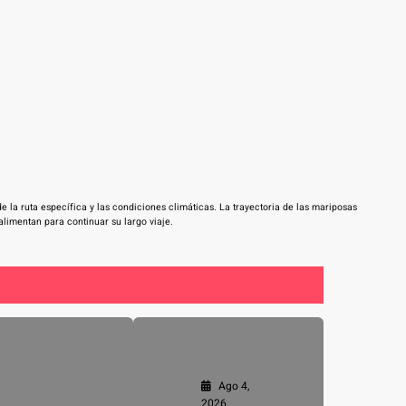
e la ruta específica y las condiciones climáticas. La trayectoria de las mariposas
limentan para continuar su largo viaje.
Ago 4,
2026