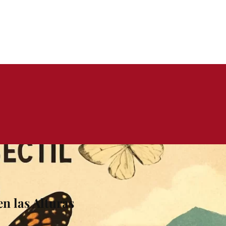
n las Alturas