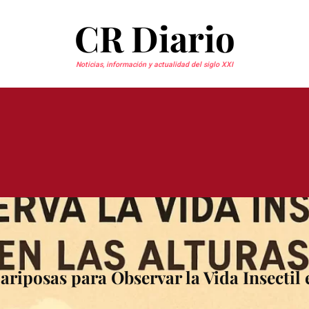
CR Diario
Noticias, información y actualidad del siglo XXI
riposas para Observar la Vida Insectil e