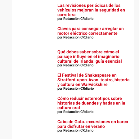
Las revisiones periódicas de los
vehículos mejoran la seguridad en
carretera
por Redacción CRdiario
Claves para conseguir arreglar un
motor eléctrico correctamente
por Redacción CRdiario
Qué debes saber sobre cómo el
paisaje influye en el imaginario
cultural de Irlanda: guía esencial
por Redacción CRdiario
El Festival de Shakespeare en
Stratford-upon-Avon: teatro, historia
y cultura en Warwickshire
por Redacción-CRdiario
Cómo reducir estereotipos sobre
historias de duendes y hadas en la
cultura oral
por Redacción CRdiario
Cabo de Gata: excursiones en barco
para disfrutar en verano
por Redacción CRdiario