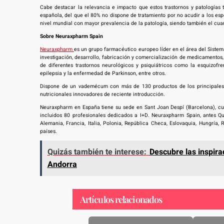
Cabe destacar la relevancia e impacto que estos trastornos y patologías
española, del que el 80% no dispone de tratamiento por no acudir a los espe
nivel mundial con mayor prevalencia de la patología, siendo también el cua
Sobre Neuraxpharm Spain
Neuraxpharm
es un grupo farmacéutico europeo líder en el área del Sistem
investigación, desarrollo, fabricación y comercialización de medicamentos,
de diferentes trastornos neurológicos y psiquiátricos como la esquizofre
epilepsia y la enfermedad de Parkinson, entre otros.
Dispone de un vademécum con más de 130 productos de los principales 
nutricionales innovadores de reciente introducción.
Neuraxpharm en España tiene su sede en Sant Joan Despí (Barcelona), cu
incluidos 80 profesionales dedicados a I+D. Neuraxpharm Spain, antes 
Alemania, Francia, Italia, Polonia, República Checa, Eslovaquia, Hungría
países.
Quizás también te interese:
Descubre las inspira
Andorra
Artículos relacionados