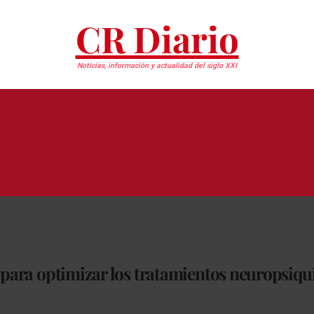
CR Diario
Noticias, información y actualidad del siglo XXI
 para optimizar los tratamientos neuropsiqu