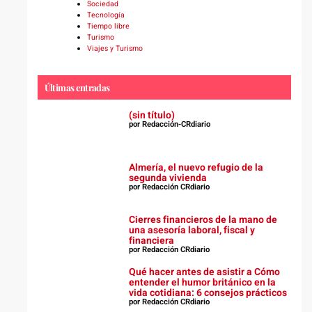
Sociedad
Tecnología
Tiempo libre
Turismo
Viajes y Turismo
Últimas entradas
(sin título)
por Redacción-CRdiario
Almería, el nuevo refugio de la
segunda vivienda
por Redacción CRdiario
Cierres financieros de la mano de
una asesoría laboral, fiscal y
financiera
por Redacción CRdiario
Qué hacer antes de asistir a Cómo
entender el humor británico en la
vida cotidiana: 6 consejos prácticos
por Redacción CRdiario