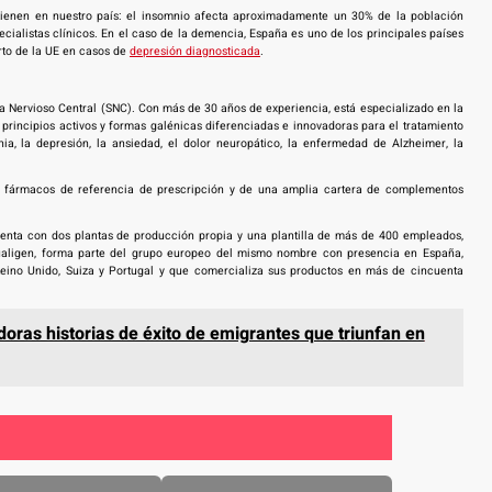
 tienen en nuestro país: el insomnio afecta aproximadamente un 30% de la población
cialistas clínicos. En el caso de la demencia, España es uno de los principales países
rto de la UE en casos de
depresión diagnosticada
.
a Nervioso Central (SNC). Con más de 30 años de experiencia, está especializado en la
 principios activos y formas galénicas diferenciadas e innovadoras para el tratamiento
nia, la depresión, la ansiedad, el dolor neuropático, la enfermedad de Alzheimer, la
fármacos de referencia de prescripción y de una amplia cartera de complementos
enta con dos plantas de producción propia y una plantilla de más de 400 empleados,
Qualigen, forma parte del grupo europeo del mismo nombre con presencia en España,
, Reino Unido, Suiza y Portugal y que comercializa sus productos en más de cincuenta
doras historias de éxito de emigrantes que triunfan en