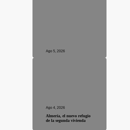
Ago 5, 2026
Ago 4, 2026
Almería, el nuevo refugio
de la segunda vivienda