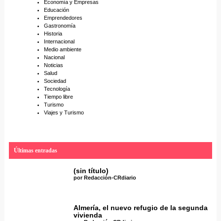
Economía y Empresas
Educación
Emprendedores
Gastronomía
Historia
Internacional
Medio ambiente
Nacional
Noticias
Salud
Sociedad
Tecnología
Tiempo libre
Turismo
Viajes y Turismo
Últimas entradas
(sin título)
por Redacción-CRdiario
Almería, el nuevo refugio de la segunda
vivienda