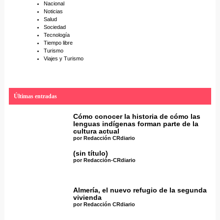
Nacional
Noticias
Salud
Sociedad
Tecnología
Tiempo libre
Turismo
Viajes y Turismo
Últimas entradas
Cómo conocer la historia de cómo las
lenguas indígenas forman parte de la
cultura actual
por Redacción CRdiario
(sin título)
por Redacción-CRdiario
Almería, el nuevo refugio de la segunda
vivienda
por Redacción CRdiario