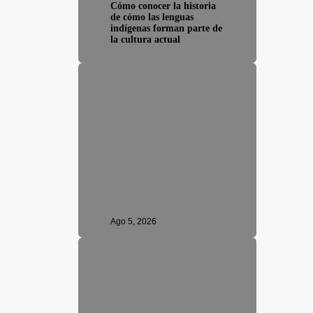
Cómo conocer la historia
de cómo las lenguas
indígenas forman parte de
la cultura actual
Ago 5, 2026