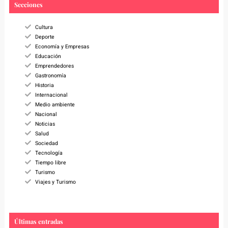
c
Secciones
h
Cultura
Deporte
Economía y Empresas
Educación
Emprendedores
Gastronomía
Historia
Internacional
Medio ambiente
Nacional
Noticias
Salud
Sociedad
Tecnología
Tiempo libre
Turismo
Viajes y Turismo
Últimas entradas