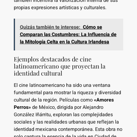
también incentiva la valorización interna de sus
propias expresiones artísticas y culturales.
Quizás también te interese:
Cómo se
Comparan las Costumbres: La Influencia de
la Mitología Celta en la Cultura Irlandesa
Ejemplos destacados de cine
latinoamericano que proyectan la
identidad cultural
El cine latinoamericano ha sido una ventana
fundamental para mostrar la riqueza y diversidad
cultural de la región. Películas como
«Amores
Perros»
de México, dirigida por Alejandro
González Iñárritu, exploran las complejidades
sociales y las realidades urbanas que reflejan la
identidad mexicana contemporánea. Esta obra no
solo captura la esencia de la vida en Ciudad de