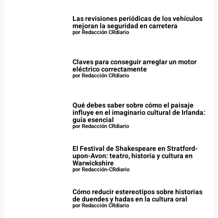
Las revisiones periódicas de los vehículos
mejoran la seguridad en carretera
por Redacción CRdiario
Claves para conseguir arreglar un motor
eléctrico correctamente
por Redacción CRdiario
Qué debes saber sobre cómo el paisaje
influye en el imaginario cultural de Irlanda:
guía esencial
por Redacción CRdiario
El Festival de Shakespeare en Stratford-
upon-Avon: teatro, historia y cultura en
Warwickshire
por Redacción-CRdiario
Cómo reducir estereotipos sobre historias
de duendes y hadas en la cultura oral
por Redacción CRdiario