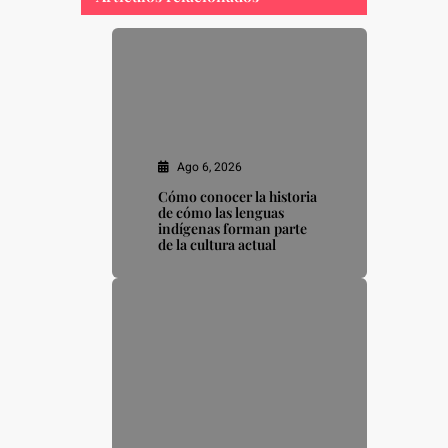
Ago 6, 2026
Cómo conocer la historia
de cómo las lenguas
indígenas forman parte
de la cultura actual