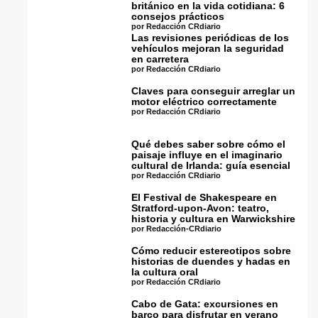
británico en la vida cotidiana: 6
consejos prácticos
por Redacción CRdiario
Las revisiones periódicas de los
vehículos mejoran la seguridad
en carretera
por Redacción CRdiario
Claves para conseguir arreglar un
motor eléctrico correctamente
por Redacción CRdiario
Qué debes saber sobre cómo el
paisaje influye en el imaginario
cultural de Irlanda: guía esencial
por Redacción CRdiario
El Festival de Shakespeare en
Stratford-upon-Avon: teatro,
historia y cultura en Warwickshire
por Redacción-CRdiario
Cómo reducir estereotipos sobre
historias de duendes y hadas en
la cultura oral
por Redacción CRdiario
Cabo de Gata: excursiones en
barco para disfrutar en verano