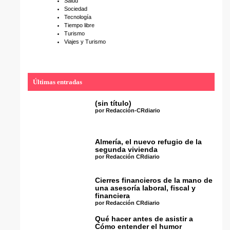
Salud
Sociedad
Tecnología
Tiempo libre
Turismo
Viajes y Turismo
Últimas entradas
(sin título)
por Redacción-CRdiario
Almería, el nuevo refugio de la
segunda vivienda
por Redacción CRdiario
Cierres financieros de la mano de
una asesoría laboral, fiscal y
financiera
por Redacción CRdiario
Qué hacer antes de asistir a
Cómo entender el humor