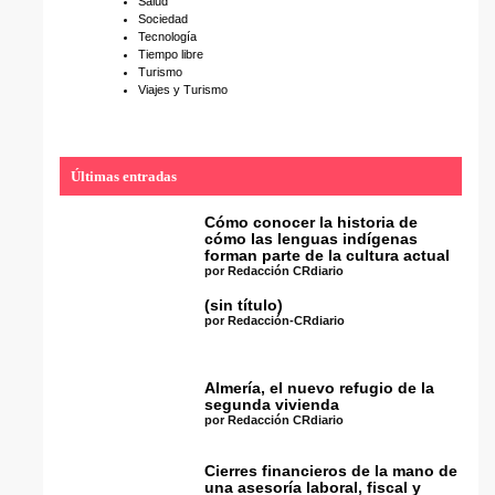
Salud
Sociedad
Tecnología
Tiempo libre
Turismo
Viajes y Turismo
Últimas entradas
Cómo conocer la historia de
cómo las lenguas indígenas
forman parte de la cultura actual
por Redacción CRdiario
(sin título)
por Redacción-CRdiario
Almería, el nuevo refugio de la
segunda vivienda
por Redacción CRdiario
Cierres financieros de la mano de
una asesoría laboral, fiscal y