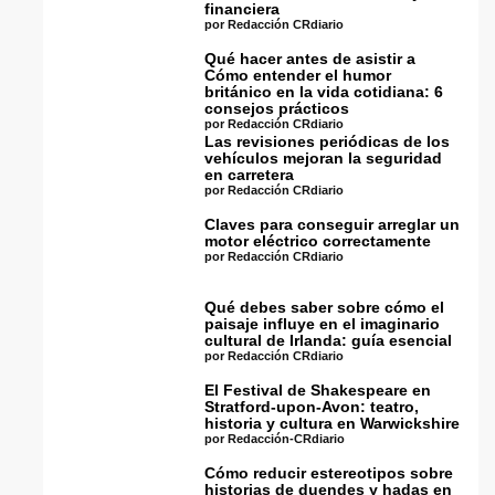
financiera
por Redacción CRdiario
Qué hacer antes de asistir a
Cómo entender el humor
británico en la vida cotidiana: 6
consejos prácticos
por Redacción CRdiario
Las revisiones periódicas de los
vehículos mejoran la seguridad
en carretera
por Redacción CRdiario
Claves para conseguir arreglar un
motor eléctrico correctamente
por Redacción CRdiario
Qué debes saber sobre cómo el
paisaje influye en el imaginario
cultural de Irlanda: guía esencial
por Redacción CRdiario
El Festival de Shakespeare en
Stratford-upon-Avon: teatro,
historia y cultura en Warwickshire
por Redacción-CRdiario
Cómo reducir estereotipos sobre
historias de duendes y hadas en