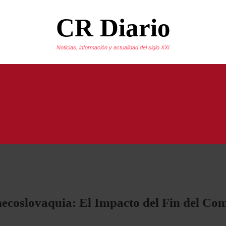
CR Diario
Noticias, información y actualidad del siglo XXI
hecoslovaquia: El Impacto del Fin del C