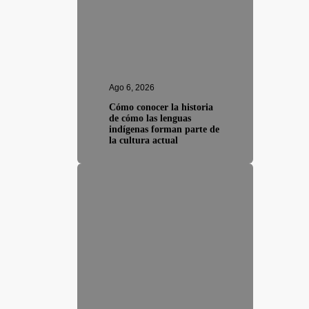
Ago 6, 2026
Cómo conocer la historia
de cómo las lenguas
indígenas forman parte de
la cultura actual