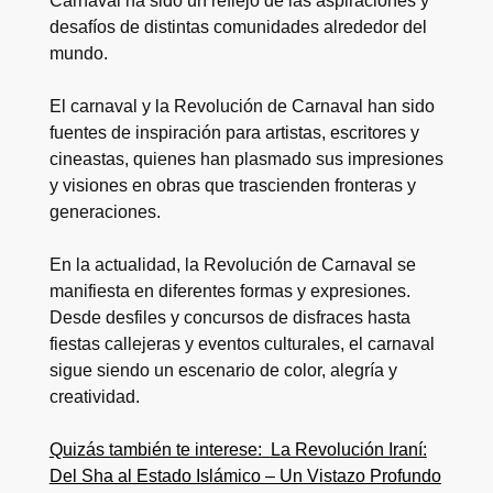
Carnaval ha sido un reflejo de las aspiraciones y
desafíos de distintas comunidades alrededor del
mundo.
El carnaval y la Revolución de Carnaval han sido
fuentes de inspiración para artistas, escritores y
cineastas, quienes han plasmado sus impresiones
y visiones en obras que trascienden fronteras y
generaciones.
En la actualidad, la Revolución de Carnaval se
manifiesta en diferentes formas y expresiones.
Desde desfiles y concursos de disfraces hasta
fiestas callejeras y eventos culturales, el carnaval
sigue siendo un escenario de color, alegría y
creatividad.
Quizás también te interese:
La Revolución Iraní:
Del Sha al Estado Islámico – Un Vistazo Profundo