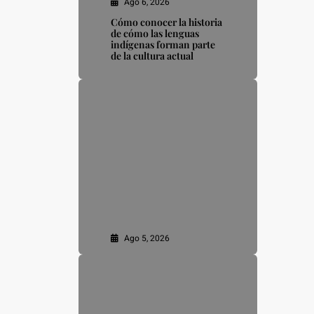
Ago 6, 2026
Cómo conocer la historia
de cómo las lenguas
indígenas forman parte
de la cultura actual
Ago 5, 2026