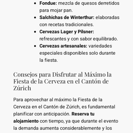
Fondue:
mezcla de quesos derretidos
para mojar pan.
Salchichas de Winterthur:
elaboradas
con recetas tradicionales.
Cervezas Lager y Pilsner:
refrescantes y con sabor equilibrado.
Cervezas artesanales:
variedades
especiales disponibles solo durante
la fiesta.
Consejos para Disfrutar al Máximo la
Fiesta de la Cerveza en el Cantón de
Zúrich
Para aprovechar al máximo la Fiesta de la
Cerveza en el Cantón de Zúrich, es fundamental
planificar con anticipación.
Reserva tu
alojamiento
con tiempo, ya que durante el evento
la demanda aumenta considerablemente y los