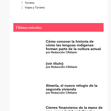
Turismo
Viajes y Turismo
Últimas entradas
Cómo conocer la historia de
cómo las lenguas indígenas
forman parte de la cultura actual
por Redacción CRdiario
(sin título)
por Redacción-CRdiario
Almería, el nuevo refugio de la
segunda vivienda
por Redacción CRdiario
Cierres financieros de la mano de