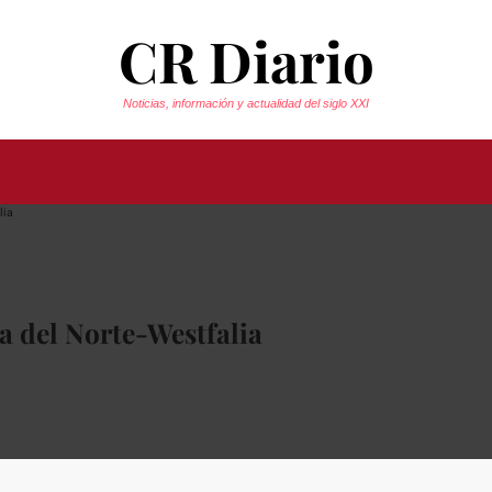
CR Diario
Noticias, información y actualidad del siglo XXI
a del Norte-Westfalia