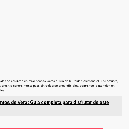
pales se celebran en otras fechas, como el Día de la Unidad Alemana el 3 de octubre,
 Alemania generalmente pasa sin celebraciones oficiales, centrando la atención en
les.
tos de Vera: Guía completa para disfrutar de este