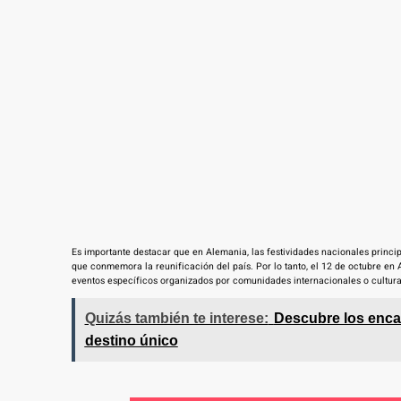
Es importante destacar que en Alemania, las festividades nacionales princi
que conmemora la reunificación del país. Por lo tanto, el 12 de octubre en
eventos específicos organizados por comunidades internacionales o cultura
Quizás también te interese:
Descubre los encan
destino único