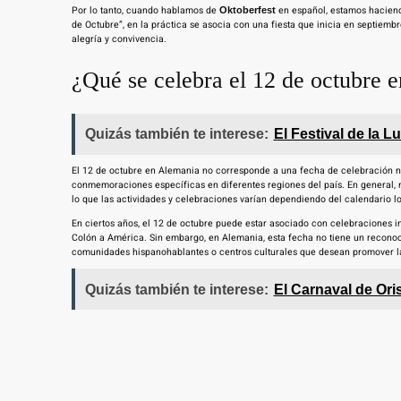
Por lo tanto, cuando hablamos de
en español, estamos haciend
Oktoberfest
de Octubre”, en la práctica se asocia con una fiesta que inicia en septiem
alegría y convivencia.
¿Qué se celebra el 12 de octubre 
Quizás también te interese:
El Festival de la L
El 12 de octubre en Alemania no corresponde a una fecha de celebración na
conmemoraciones específicas en diferentes regiones del país. En general, no
lo que las actividades y celebraciones varían dependiendo del calendario 
En ciertos años, el 12 de octubre puede estar asociado con celebraciones i
Colón a América. Sin embargo, en Alemania, esta fecha no tiene un reconoci
comunidades hispanohablantes o centros culturales que desean promover la
Quizás también te interese:
El Carnaval de Ori