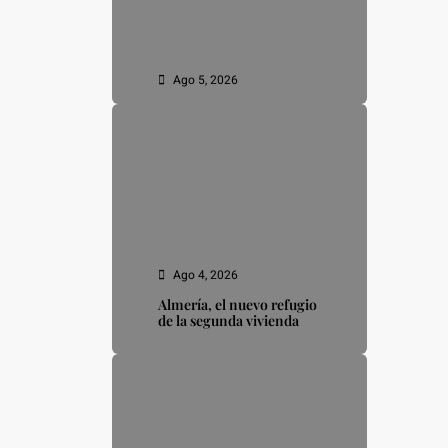
Ago 5, 2026
Ago 4, 2026
Almería, el nuevo refugio
de la segunda vivienda