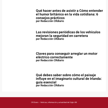
Qué hacer antes de asistir a Cómo entender
el humor británico en la vida cotidiana: 6
consejos prácticos
por Redacción CRdiario
Las revisiones periódicas de los vehículos
mejoran la seguridad en carretera
por Redacción CRdiario
Claves para conseguir arreglar un motor
eléctrico correctamente
por Redacción CRdiario
Qué debes saber sobre cómo el paisaje
influye en el imaginario cultural de Irlanda:
guía esencial
por Redacción CRdiario
CR Diario – Noticias, información y actualidad del Siglo XXI