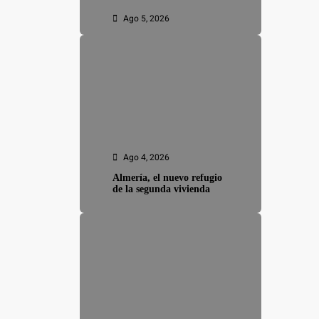
Ago 5, 2026
Ago 4, 2026
Almería, el nuevo refugio
de la segunda vivienda