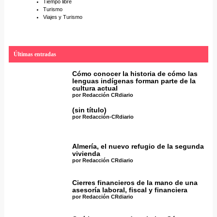
Tiempo libre
Turismo
Viajes y Turismo
Últimas entradas
Cómo conocer la historia de cómo las
lenguas indígenas forman parte de la
cultura actual
por Redacción CRdiario
(sin título)
por Redacción-CRdiario
Almería, el nuevo refugio de la segunda
vivienda
por Redacción CRdiario
Cierres financieros de la mano de una
asesoría laboral, fiscal y financiera
por Redacción CRdiario