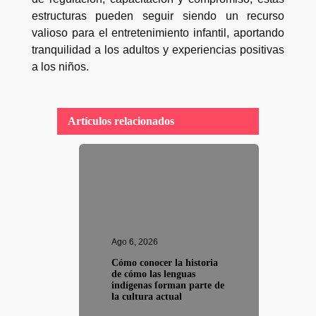
estructuras pueden seguir siendo un recurso
valioso para el entretenimiento infantil, aportando
tranquilidad a los adultos y experiencias positivas
a los niños.
Artículos relacionados
Ago 6, 2026
Cómo conocer la historia
de cómo las lenguas
indígenas forman parte de
la cultura actual