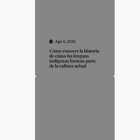
Ago 6, 2026
Cómo conocer la historia
de cómo las lenguas
indígenas forman parte
de la cultura actual