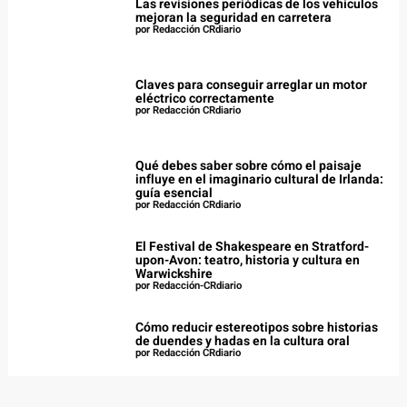
Las revisiones periódicas de los vehículos
mejoran la seguridad en carretera
por Redacción CRdiario
Claves para conseguir arreglar un motor
eléctrico correctamente
por Redacción CRdiario
Qué debes saber sobre cómo el paisaje
influye en el imaginario cultural de Irlanda:
guía esencial
por Redacción CRdiario
El Festival de Shakespeare en Stratford-
upon-Avon: teatro, historia y cultura en
Warwickshire
por Redacción-CRdiario
Cómo reducir estereotipos sobre historias
de duendes y hadas en la cultura oral
por Redacción CRdiario