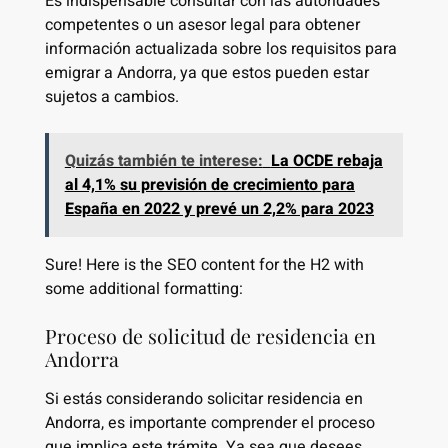
Es indispensable consultar con las autoridades
competentes o un asesor legal para obtener
información actualizada sobre los requisitos para
emigrar a Andorra, ya que estos pueden estar
sujetos a cambios.
Quizás también te interese:
La OCDE rebaja
al 4,1% su previsión de crecimiento para
España en 2022 y prevé un 2,2% para 2023
Sure! Here is the SEO content for the H2 with
some additional formatting:
Proceso de solicitud de residencia en
Andorra
Si estás considerando solicitar residencia en
Andorra, es importante comprender el proceso
que implica este trámite. Ya sea que desees