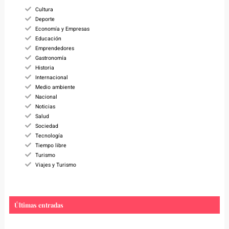
h
Cultura
Deporte
Economía y Empresas
Educación
Emprendedores
Gastronomía
Historia
Internacional
Medio ambiente
Nacional
Noticias
Salud
Sociedad
Tecnología
Tiempo libre
Turismo
Viajes y Turismo
Últimas entradas