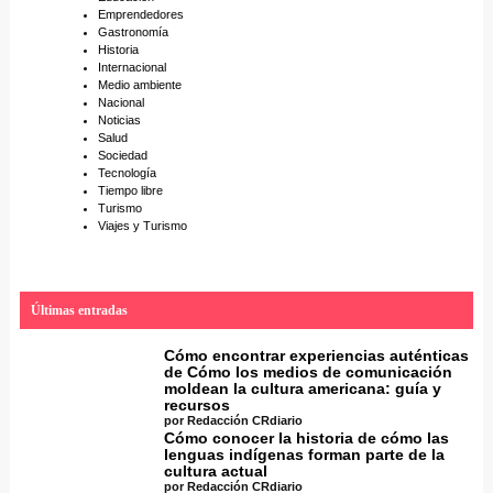
Emprendedores
Gastronomía
Historia
Internacional
Medio ambiente
Nacional
Noticias
Salud
Sociedad
Tecnología
Tiempo libre
Turismo
Viajes y Turismo
Últimas entradas
Cómo encontrar experiencias auténticas
de Cómo los medios de comunicación
moldean la cultura americana: guía y
recursos
por Redacción CRdiario
Cómo conocer la historia de cómo las
lenguas indígenas forman parte de la
cultura actual
por Redacción CRdiario