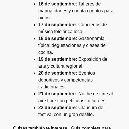
16 de septiembre:
Talleres de
manualidades y cuenta cuentos para
niños.
17 de septiembre:
Conciertos de
música folclórica local.
18 de septiembre:
Gastronomía
típica: degustaciones y clases de
cocina.
19 de septiembre:
Exposición de
arte y cultura regional.
20 de septiembre:
Eventos
deportivos y competencias
tradicionales.
21 de septiembre:
Noche de cine al
aire libre con películas culturales.
22 de septiembre:
Clausura del
festival con un gran desfile.
Quizás también te interese:
Guía completa para