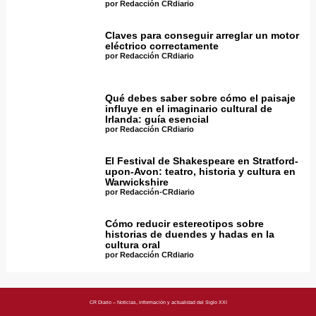
por Redacción CRdiario
Claves para conseguir arreglar un motor
eléctrico correctamente
por Redacción CRdiario
Qué debes saber sobre cómo el paisaje
influye en el imaginario cultural de
Irlanda: guía esencial
por Redacción CRdiario
El Festival de Shakespeare en Stratford-
upon-Avon: teatro, historia y cultura en
Warwickshire
por Redacción-CRdiario
Cómo reducir estereotipos sobre
historias de duendes y hadas en la
cultura oral
por Redacción CRdiario
CR Diario – Noticias, información y actualidad del Siglo XXI