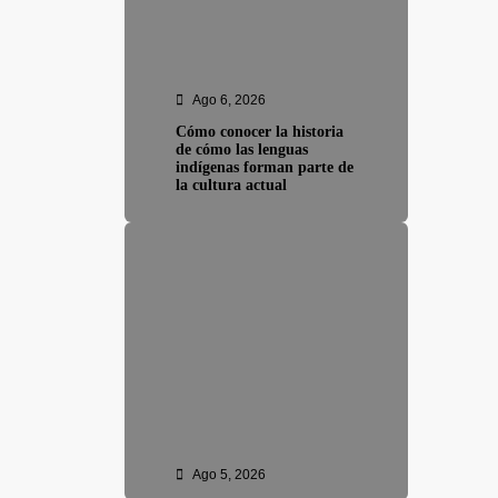
Ago 6, 2026
Cómo conocer la historia
de cómo las lenguas
indígenas forman parte de
la cultura actual
Ago 5, 2026